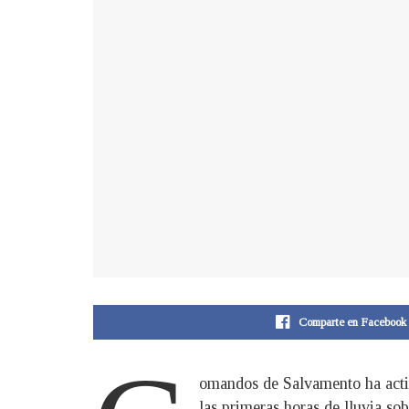
Comparte en Facebook
omandos de Salvamento ha activ
las primeras horas de lluvia sobr