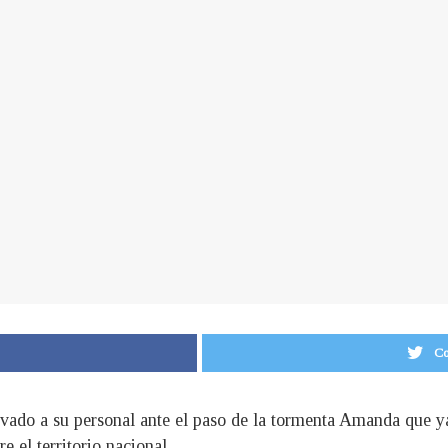
Co
ado a su personal ante el paso de la tormenta Amanda que ya
e el territorio nacional.