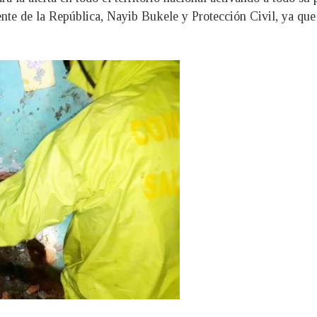
ente de la República, Nayib Bukele y Protección Civil, ya que