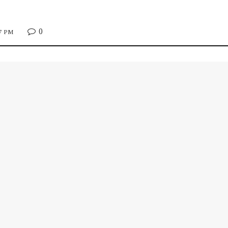
0
57 PM