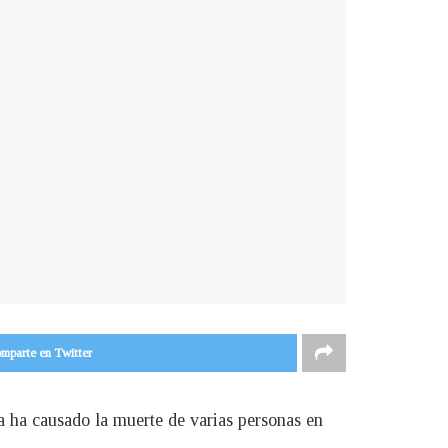
mparte en Twitter
 ha causado la muerte de varias personas en