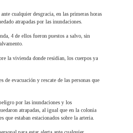
a ante cualquier desgracia, en las primeras horas
uedado atrapadas por las inundaciones.
da, 4 de ellos fueron puestos a salvo, sin
Salvamento.
re la vivienda donde residían, los cuerpos ya
es de evacuación y rescate de las personas que
peligro por las inundaciones y los
uedaron atrapadas, al igual que en la colonia
s que estaban estacionados sobre la arteria.
rsonal para estar alerta ante cualquier