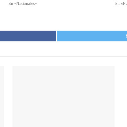
En «Nacionales»
En «Na