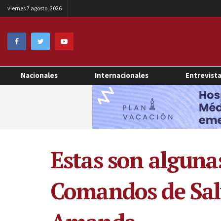
viernes 7 agosto, 2026
Nacionales
Internacionales
Entrevist
Estas son alguna
Comandos de Sal