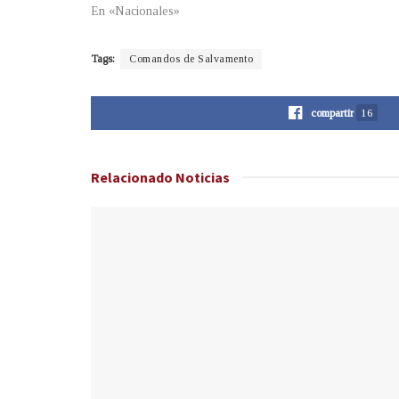
En «Nacionales»
Tags:
Comandos de Salvamento
compartir
16
Relacionado
Noticias