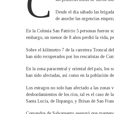
C
Desde el día sábado las brigadas
de anoche las urgencias empeza
En la Colonia San Patricio 5 personas fueron so
embargo, un menor de 8 años perdió la vida, pe
Sobre el kilómetro 7 de la carretera Troncal de
han sido recuperados por los rescatistas de C
En la zona paracentral y oriental del país, los
han sido afectadas, así como en la población d
Los estragos no solo han afectado a las zonas v
desbordamientos de los ríos, tal es el caso de 
Santa Lucía, de Ilopango, y Brisas de San Franc
Comandos de Salvamento aseguró que mantendrá la