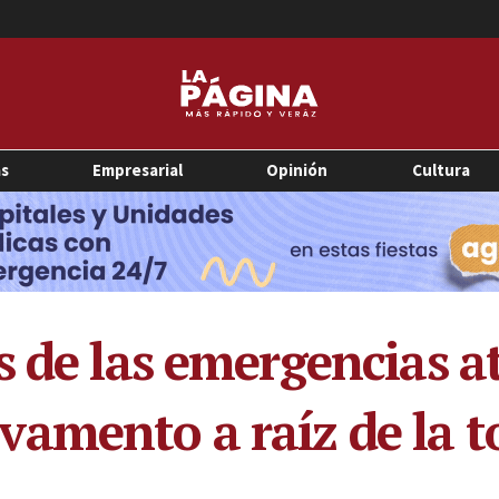
as
Empresarial
Opinión
Cultura
s de las emergencias a
vamento a raíz de la 