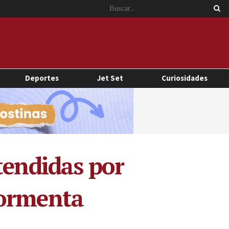
Deportes
Jet Set
Curiosidades
tendidas por
tormenta