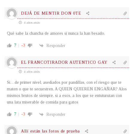
DEJÁ DE MENTIR DON 0TE
4 años atrás
Qué sabe la chancha de amores si nunca la han besado.
7
-3
Responder
EL FRANCOTIRADOR AUTENTICO GAY
4 años atrás
Si…de primer nivel, asediados por pandillas, con el riesgo que te
maten o que te secuestren, A QUIEN QUIEREN ENGAÑAR? Alos
mismos brutos de siempre, si a esos, a los que se entuturutan con
una lata miserable de comida para gatos
7
-3
Responder
Allí están las fotos de prueba