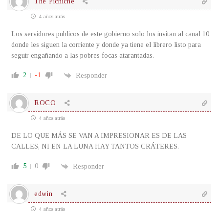
The Pichiche
4 años atrás
Los servidores publicos de este gobierno solo los invitan al canal 10
donde les siguen la corriente y donde ya tiene el librero listo para
seguir engañando a las pobres focas atarantadas.
2
-1
Responder
ROCO
4 años atrás
DE LO QUE MÁS SE VAN A IMPRESIONAR ES DE LAS
CALLES, NI EN LA LUNA HAY TANTOS CRÁTERES.
5
0
Responder
edwin
4 años atrás