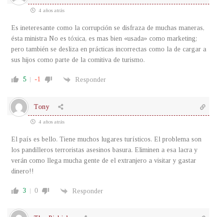
4 años atrás
Es ineteresante como la corrupción se disfraza de muchas maneras,
ésta ministra No es tóxica, es mas bien «usada» como marketing;
pero también se desliza en prácticas incorrectas como la de cargar a
sus hijos como parte de la comitiva de turismo.
5
-1
Responder
Tony
4 años atrás
El país es bello. Tiene muchos lugares turísticos. El problema son
los pandilleros terroristas asesinos basura. Eliminen a esa lacra y
verán como llega mucha gente de el extranjero a visitar y gastar
dinero!!
3
0
Responder