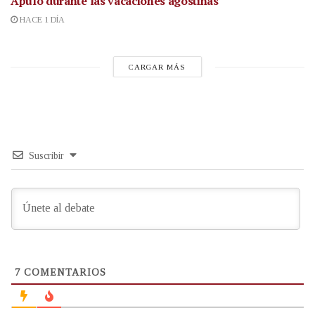
Apulo durante las vacaciones agostinas
HACE 1 DÍA
CARGAR MÁS
Suscribir
7
COMENTARIOS