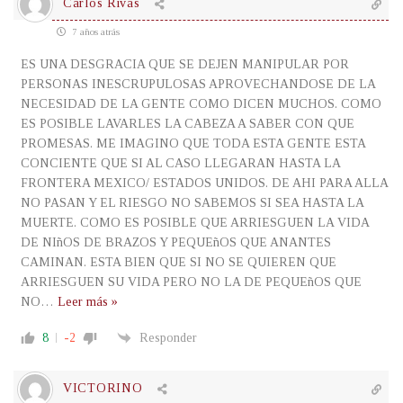
Carlos Rivas
7 años atrás
ES UNA DESGRACIA QUE SE DEJEN MANIPULAR POR
PERSONAS INESCRUPULOSAS APROVECHANDOSE DE LA
NECESIDAD DE LA GENTE COMO DICEN MUCHOS. COMO
ES POSIBLE LAVARLES LA CABEZA A SABER CON QUE
PROMESAS. ME IMAGINO QUE TODA ESTA GENTE ESTA
CONCIENTE QUE SI AL CASO LLEGARAN HASTA LA
FRONTERA MEXICO/ ESTADOS UNIDOS. DE AHI PARA ALLA
NO PASAN Y EL RIESGO NO SABEMOS SI SEA HASTA LA
MUERTE. COMO ES POSIBLE QUE ARRIESGUEN LA VIDA
DE NIñOS DE BRAZOS Y PEQUEñOS QUE ANANTES
CAMINAN. ESTA BIEN QUE SI NO SE QUIEREN QUE
ARRIESGUEN SU VIDA PERO NO LA DE PEQUEñOS QUE
NO
…
Leer más »
8
-2
Responder
VICTORINO