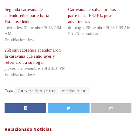
Segunda caravana de
Caravana de salvadoreños
salvadoreños parte hacia
parte hacia EE.UU., pese a
Estados Unidos
advertencias
miércoles, 31 octubre 2018 7:04
domingo, 28 octubre 2018 1:09 AM
AM
En «Nacionales»
En «Nacionales»
268 salvadoreños abandonaron
la caravana que salió ayer y
retornaron a su hogar
jueves, 1 noviembre 2018 4:10 PM
En «Nacionales»
Tags:
Caravana de migrantes
estados unidos
Relacionado
Noticias