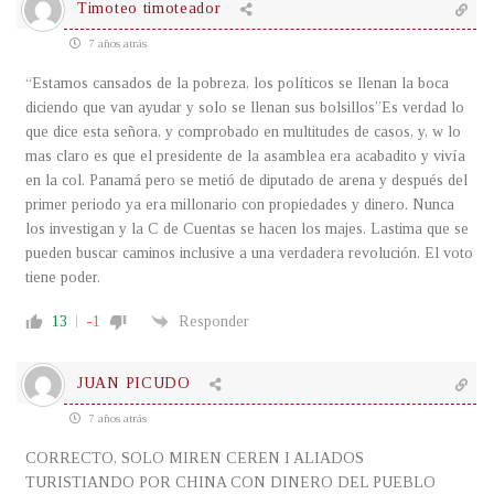
Timoteo timoteador
7 años atrás
“Estamos cansados de la pobreza, los políticos se llenan la boca
diciendo que van ayudar y solo se llenan sus bolsillos”Es verdad lo
que dice esta señora, y comprobado en multitudes de casos, y, w lo
mas claro es que el presidente de la asamblea era acabadito y vivía
en la col. Panamá pero se metió de diputado de arena y después del
primer periodo ya era millonario con propiedades y dinero. Nunca
los investigan y la C de Cuentas se hacen los majes. Lastima que se
pueden buscar caminos inclusive a una verdadera revolución. El voto
tiene poder.
13
-1
Responder
JUAN PICUDO
7 años atrás
CORRECTO, SOLO MIREN CEREN I ALIADOS
TURISTIANDO POR CHINA CON DINERO DEL PUEBLO