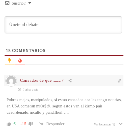
Suscribir
18
COMENTARIOS
Cansados de que.........7
7 años atrás
Pobres majes, manipulados, si estan cansados aca les tengo noticias,
en USA comeran mi€#$@, segun estos van al kismo pais
desordenado, inculto y pandilleril……
6
-15
Responder
Ver Respuestas
(1)