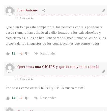
Juan Antonio
7 años atrás
Que bien lo dijo este compatriota, los políticos con sus políticas y
desde siempre han echado al exilio forzado a los salvadoreños y
bien cierto es, ellos se han llenado y se siguen llenando los bolsillos
a costa de los impuestos de los contribuyentes que somos todos.
12
-2
Responder
Queremos una CICIES y que devuelvan lo robado
7 años atrás
Por cosas como estas ARENA y FMLN nunca mas!!!
14
-2
Responder