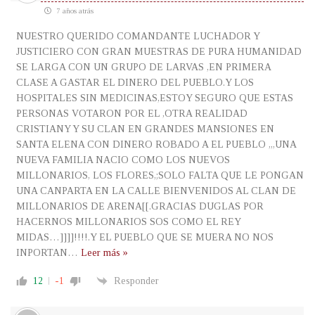
7 años atrás
NUESTRO QUERIDO COMANDANTE LUCHADOR Y
JUSTICIERO CON GRAN MUESTRAS DE PURA HUMANIDAD
SE LARGA CON UN GRUPO DE LARVAS ,EN PRIMERA
CLASE A GASTAR EL DINERO DEL PUEBLO.Y LOS
HOSPITALES SIN MEDICINAS,ESTOY SEGURO QUE ESTAS
PERSONAS VOTARON POR EL ,OTRA REALIDAD
CRISTIANY Y SU CLAN EN GRANDES MANSIONES EN
SANTA ELENA CON DINERO ROBADO A EL PUEBLO ,,,UNA
NUEVA FAMILIA NACIO COMO LOS NUEVOS
MILLONARIOS, LOS FLORES,;SOLO FALTA QUE LE PONGAN
UNA CANPARTA EN LA CALLE BIENVENIDOS AL CLAN DE
MILLONARIOS DE ARENA[[.GRACIAS DUGLAS POR
HACERNOS MILLONARIOS SOS COMO EL REY
MIDAS…]]]]!!!!.Y EL PUEBLO QUE SE MUERA NO NOS
INPORTAN
…
Leer más »
12
-1
Responder