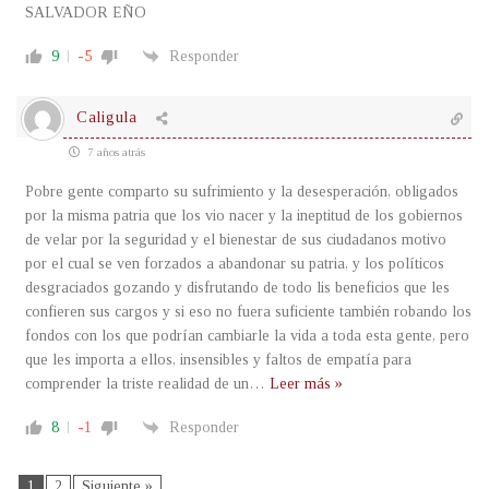
SALVADOR EÑO
9
-5
Responder
Caligula
7 años atrás
Pobre gente comparto su sufrimiento y la desesperación, obligados
por la misma patria que los vio nacer y la ineptitud de los gobiernos
de velar por la seguridad y el bienestar de sus ciudadanos motivo
por el cual se ven forzados a abandonar su patria, y los políticos
desgraciados gozando y disfrutando de todo lis beneficios que les
confieren sus cargos y si eso no fuera suficiente también robando los
fondos con los que podrían cambiarle la vida a toda esta gente, pero
que les importa a ellos, insensibles y faltos de empatía para
comprender la triste realidad de un
…
Leer más »
8
-1
Responder
1
2
Siguiente »