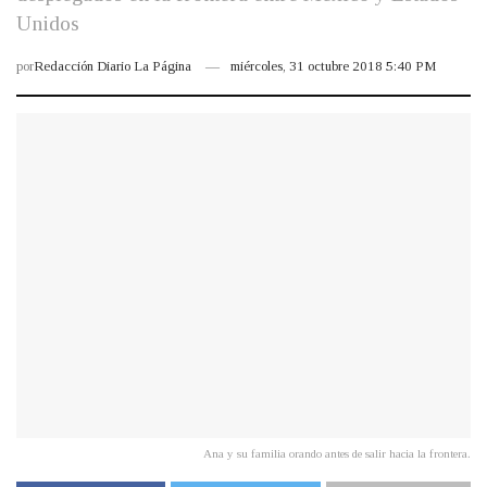
Unidos
por
Redacción Diario La Página
miércoles, 31 octubre 2018 5:40 PM
Ana y su familia orando antes de salir hacia la frontera.