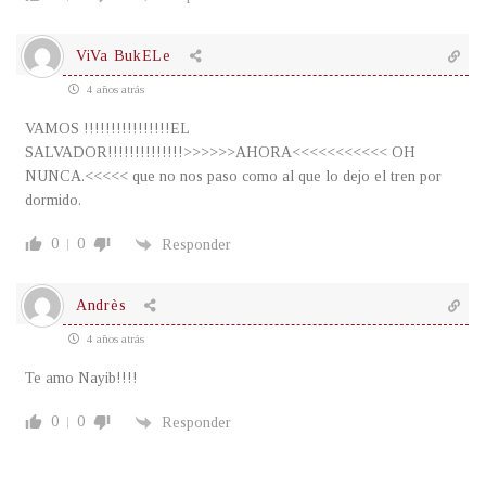
ViVa BukELe
4 años atrás
VAMOS !!!!!!!!!!!!!!!!EL
SALVADOR!!!!!!!!!!!!!!>>>>>>AHORA<<<<<<<<<<< OH
NUNCA.<<<<< que no nos paso como al que lo dejo el tren por
dormido.
0
0
Responder
Andrès
4 años atrás
Te amo Nayib!!!!
0
0
Responder