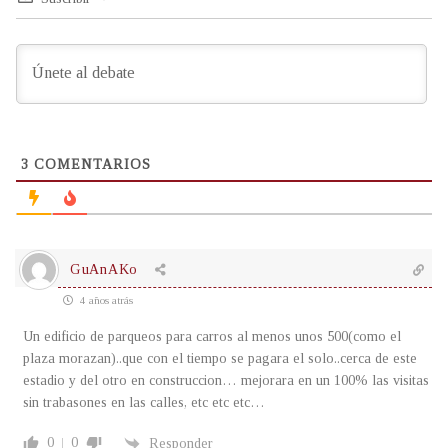
3
COMENTARIOS
GuAnAKo
4 años atrás
Un edificio de parqueos para carros al menos unos 500(como el
plaza morazan)..que con el tiempo se pagara el solo..cerca de este
estadio y del otro en construccion… mejorara en un 100% las visitas
sin trabasones en las calles, etc etc etc…
0
0
Responder