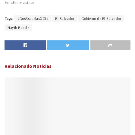
En «Entrevistas»
Tags:
#DosEscuelasXDía
El Salvador
Gobierno de El Salvador
Nayib Bukele
Relacionado
Noticias