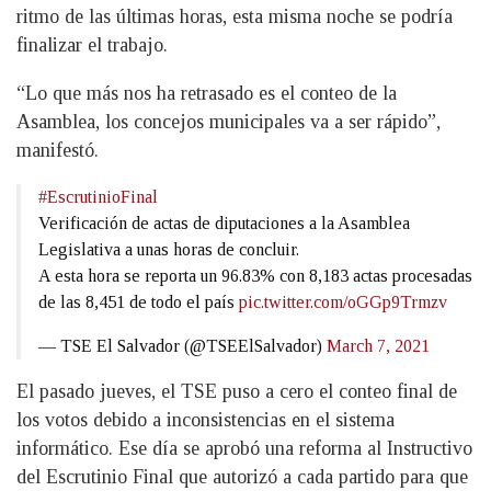
ritmo de las últimas horas, esta misma noche se podría
finalizar el trabajo.
“Lo que más nos ha retrasado es el conteo de la
Asamblea, los concejos municipales va a ser rápido”,
manifestó.
#EscrutinioFinal
Verificación de actas de diputaciones a la Asamblea
Legislativa a unas horas de concluir.
A esta hora se reporta un 96.83% con 8,183 actas procesadas
de las 8,451 de todo el país
pic.twitter.com/oGGp9Trmzv
— TSE El Salvador (@TSEElSalvador)
March 7, 2021
El pasado jueves, el TSE puso a cero el conteo final de
los votos debido a inconsistencias en el sistema
informático. Ese día se aprobó una reforma al Instructivo
del Escrutinio Final que autorizó a cada partido para que