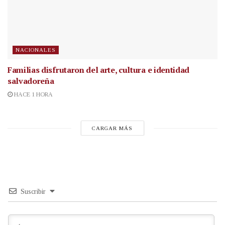
NACIONALES
Familias disfrutaron del arte, cultura e identidad
salvadoreña
HACE 1 HORA
CARGAR MÁS
Suscribir