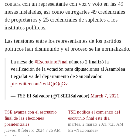
contara con un representante con voz y voto en las 49
mesas instaladas, así como entregarles 49 credenciales
de propietarios y 25 credenciales de suplentes a los
institutos políticos.
Las tensiones entre los representantes de los partidos
políticos han disminuido y el proceso se ha normalizado.
La mesa de
#EscrutinioFinal
número 2 finalizó la
verificación de la votación para diputaciones al Asamblea
Legislativa del departamento de San Salvador.
pic.twitter.com/JwkQjrQqGv
— TSE El Salvador (@TSEElSalvador)
March 7, 2021
TSE avanza con el escrutinio
TSE notifica el comienzo del
final de las elecciones
escrutinio final este día
presidenciales
martes, 2 marzo 2021 7:25 AM
jueves, 8 febrero 2024 7:26 AM
En «Nacionales»