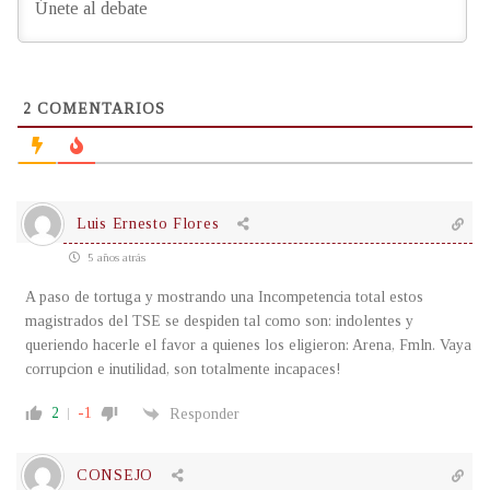
2
COMENTARIOS
Luis Ernesto Flores
5 años atrás
A paso de tortuga y mostrando una Incompetencia total estos
magistrados del TSE se despiden tal como son: indolentes y
queriendo hacerle el favor a quienes los eligieron: Arena, Fmln. Vaya
corrupcion e inutilidad, son totalmente incapaces!
2
-1
Responder
CONSEJO