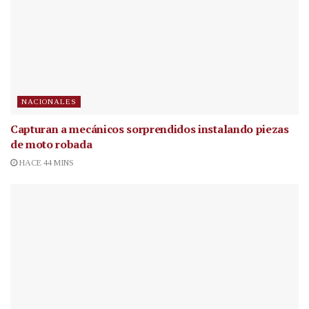
NACIONALES
Capturan a mecánicos sorprendidos instalando piezas
de moto robada
HACE 44 MINS