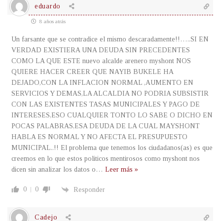
eduardo
8 años atrás
Un farsante que se contradice el mismo descaradamente!!…..SI EN
VERDAD EXISTIERA UNA DEUDA SIN PRECEDENTES
COMO LA QUE ESTE nuevo alcalde arenero myshont NOS
QUIERE HACER CREER QUE NAYIB BUKELE HA
DEJADO,CON LA INFLACION NORMAL ,AUMENTO EN
SERVICIOS Y DEMAS,LA ALCALDIA NO PODRIA SUBSISTIR
CON LAS EXISTENTES TASAS MUNICIPALES Y PAGO DE
INTERESES,ESO CUALQUIER TONTO LO SABE O DICHO EN
POCAS PALABRAS,ESA DEUDA DE LA CUAL MAYSHONT
HABLA ES NORMAL Y NO AFECTA EL PRESUPUESTO
MUNICIPAL..!! El problema que tenemos los ciudadanos(as) es que
creemos en lo que estos politicos mentirosos como myshont nos
dicen sin analizar los datos o
…
Leer más »
0
0
Responder
Cadejo