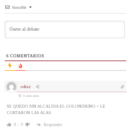
Suscribir
6
COMENTARIOS
odiaz
8 años atrás
SE QUEDO SIN ALCALDIA EL GOLONDRINO < LE
CORTARON LAS ALAS.
0
0
Responder