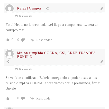
Rafael Campos
8 años atrás
Yo al Netio, no le creo nada…el llego a componerse…. sera un
corrupto mas
0
0
Responder
Misión cumplida COENA, CSJ, ANEP, FUSADES,
BUKELE.
8 años atrás
Se ve feliz el infiltrado Bukele entregando el poder a sus amos.
Misión cumplida COENA! Ahora vamos por la presidencia, firma:
Bukele.
0
0
Responder