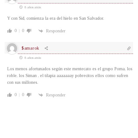
8 años atrás
Y con Sid, comienza la era del hielo en San Salvador.
0
0
Responder
$amarok
8 años atrás
Los menos afortunados según este mentecato es el grupo Poma, los
roble, los Siman , el tilapia aaaaaaay pobrecitos ellos como sufren
con sus millones.
0
0
Responder