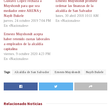
Gustavo López rechaza a
Ernesto Muyshondt promete
Muyshondt para que sea
ordenar las finanzas de la
mediador entre ARENA y
alcaldía de San Salvador
Nayib Bukele
lunes, 30 abril 2018 10:11 AM
jueves, 24 octubre 2019 7:04 PM
En «Nacionales»
En «Nacionales»
Ernesto Muyshondt acepta
haber retenido cuotas laborales
a empleados de la alcaldía
capitalina
viernes, 9 octubre 2020 4:23 PM
En «Nacionales»
Tags:
Alcaldía de San Salvador
Ernesto Muyshondt
Nayib Bukele
Relacionado
Noticias