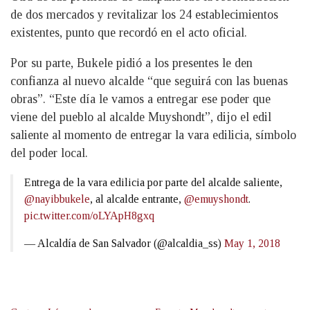
de dos mercados y revitalizar los 24 establecimientos
existentes, punto que recordó en el acto oficial.
Por su parte, Bukele pidió a los presentes le den
confianza al nuevo alcalde “que seguirá con las buenas
obras”. “Este día le vamos a entregar ese poder que
viene del pueblo al alcalde Muyshondt”, dijo el edil
saliente al momento de entregar la vara edilicia, símbolo
del poder local.
Entrega de la vara edilicia por parte del alcalde saliente,
@nayibbukele
, al alcalde entrante,
@emuyshondt
.
pic.twitter.com/oLYApH8gxq
— Alcaldía de San Salvador (@alcaldia_ss)
May 1, 2018