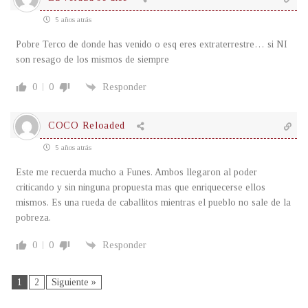
5 años atrás
Pobre Terco de donde has venido o esq eres extraterrestre… si NI
son resago de los mismos de siempre
0
0
Responder
COCO Reloaded
5 años atrás
Este me recuerda mucho a Funes. Ambos llegaron al poder
criticando y sin ninguna propuesta mas que enriquecerse ellos
mismos. Es una rueda de caballitos mientras el pueblo no sale de la
pobreza.
0
0
Responder
1
2
Siguiente »