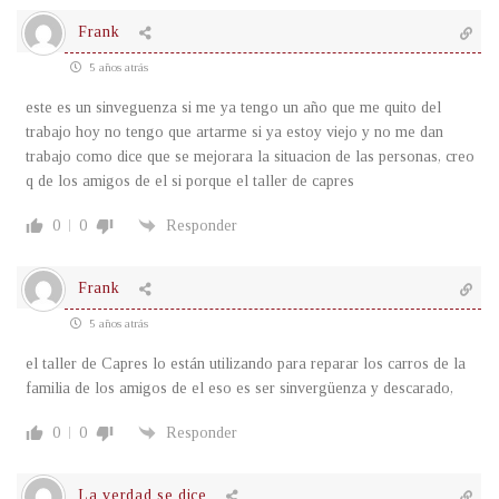
Frank
5 años atrás
este es un sinveguenza si me ya tengo un año que me quito del
trabajo hoy no tengo que artarme si ya estoy viejo y no me dan
trabajo como dice que se mejorara la situacion de las personas, creo
q de los amigos de el si porque el taller de capres
0
0
Responder
Frank
5 años atrás
el taller de Capres lo están utilizando para reparar los carros de la
familia de los amigos de el eso es ser sinvergüenza y descarado,
0
0
Responder
La verdad se dice