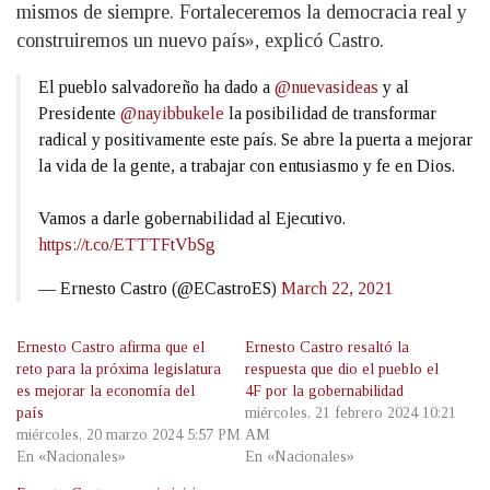
mismos de siempre. Fortaleceremos la democracia real y
construiremos un nuevo país», explicó Castro.
El pueblo salvadoreño ha dado a
@nuevasideas
y al
Presidente
@nayibbukele
la posibilidad de transformar
radical y positivamente este país. Se abre la puerta a mejorar
la vida de la gente, a trabajar con entusiasmo y fe en Dios.
Vamos a darle gobernabilidad al Ejecutivo.
https://t.co/ETTTFtVbSg
— Ernesto Castro (@ECastroES)
March 22, 2021
Ernesto Castro afirma que el
Ernesto Castro resaltó la
reto para la próxima legislatura
respuesta que dio el pueblo el
es mejorar la economía del
4F por la gobernabilidad
país
miércoles, 21 febrero 2024 10:21
miércoles, 20 marzo 2024 5:57 PM
AM
En «Nacionales»
En «Nacionales»