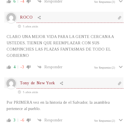
6
-4
Responder
Ver Respuestas
(3)
ROCO
5 años atrás
CLARO UNA MEJOR VIDA PARA LA GENTE CERCANA A
USTEDES, TIENEN QUE REEMPLAZAR CON SUS
COMPINCHES LAS PLAZAS FANTASMAS DE TODO EL
GOBIERNO
4
-3
Responder
Ver Respuestas
(2)
Tony de New York
5 años atrás
Por PRIMERA vez en la historia de el Salvador, la asamblea
pertenece al pueblo.
3
-6
Responder
Ver Respuestas
(2)