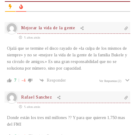
Mejorar la vida de la gente
5 años atrás
Ojalá que se termine el disco rayado de «la culpa de los mismos de
siempre» y no se «mejore la vida de la gente de la familia Bukele y
su círculo de amigos.» Es una gran responsabilidad que no se
soluciona por número, sino por capacidad.
7
-4
Responder
Ver Respuestas
(2)
Rafael Sanchez
5 años atrás
Donde están los tres mil millones ?? Y para que quieren 1,750 mas
del FMI