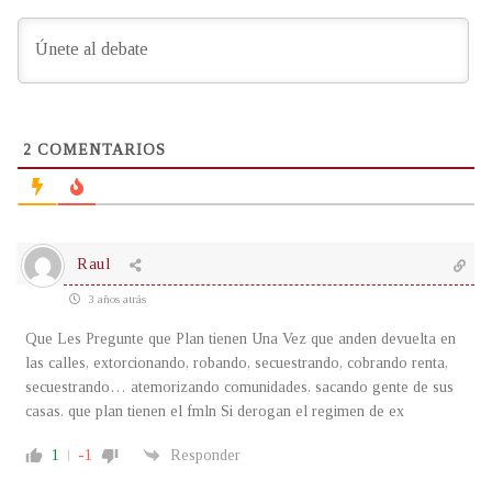
2
COMENTARIOS
Raul
3 años atrás
Que Les Pregunte que Plan tienen Una Vez que anden devuelta en
las calles, extorcionando, robando, secuestrando, cobrando renta,
secuestrando… atemorizando comunidades, sacando gente de sus
casas. que plan tienen el fmln Si derogan el regimen de ex
1
-1
Responder