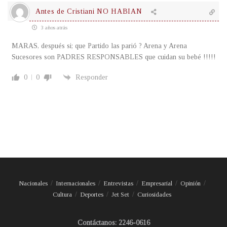
Antes de Cristiani NO HABIAN
3 años atrás
MARAS, después si; que Partido las parió ? Arena y Arena
Sucesores son PADRES RESPONSABLES que cuidan su bebé !!!!!
0
0
Responder
Nacionales
Internacionales
Entrevistas
Empresarial
Opinión
Cultura
Deportes
Jet Set
Curiosidades
Contáctanos: 2246-0616