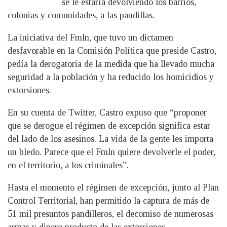
se le estaría devolviendo los barrios,
colonias y comunidades, a las pandillas.
La iniciativa del Fmln, que tuvo un dictamen
desfavorable en la Comisión Política que preside Castro,
pedía la derogatoria de la medida que ha llevado mucha
seguridad a la población y ha reducido los homicidios y
extorsiones.
En su cuenta de Twitter, Castro expuso que “proponer
que se derogue el régimen de excepción significa estar
del lado de los asesinos. La vida de la gente les importa
un bledo. Parece que el Fmln quiere devolverle el poder,
en el territorio, a los criminales”.
Hasta el momento el régimen de excepción, junto al Plan
Control Territorial, han permitido la captura de más de
51 mil presuntos pandilleros, el decomiso de numerosas
armas y dinero producto de las extorsiones.