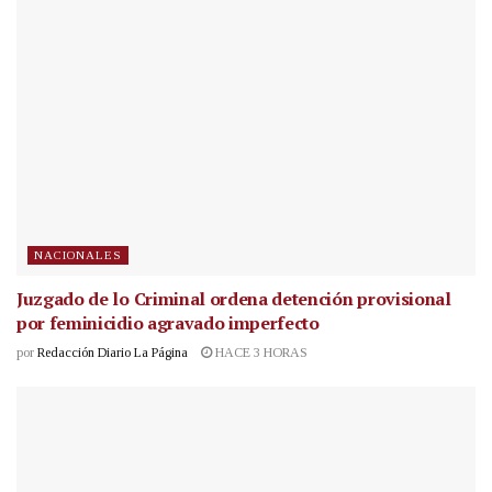
NACIONALES
Juzgado de lo Criminal ordena detención provisional
por feminicidio agravado imperfecto
por
Redacción Diario La Página
HACE 3 HORAS