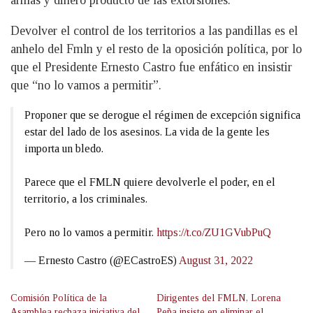
Devolver el control de los territorios a las pandillas es el
anhelo del Fmln y el resto de la oposición política, por lo
que el Presidente Ernesto Castro fue enfático en insistir
que “no lo vamos a permitir”.
Proponer que se derogue el régimen de excepción significa
estar del lado de los asesinos. La vida de la gente les
importa un bledo.
Parece que el FMLN quiere devolverle el poder, en el
territorio, a los criminales.
Pero no lo vamos a permitir.
https://t.co/ZU1GVubPuQ
— Ernesto Castro (@ECastroES)
August 31, 2022
Comisión Política de la
Dirigentes del FMLN, Lorena
Asamblea rechaza iniciativa del
Peña insiste en eliminar el