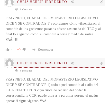
CHRIS HEREJE IRREDENTO
3 años atrás
FRAY NETO, EL ABAD DEL MONASTERIO LEGISLATIVO:
DICE Y SE CONTRADICE 1) recordemos cómo vilipendiaron al
comodín de los gobiernos pasados néstor castaneda del TEG y al
final lo eligieron como su comodín a corte y medid de sastre.
VAÁ!!!!!
6
-5
Responder
CHRIS HEREJE IRREDENTO
3 años atrás
FRAY NETO, EL ABAD DEL MONASTERIO LEGISLATIVO:
DICE Y SE CONTRADICE 1) todo aquel comodín al estilo del
PUTREFACTO PCN cuya cuota de reparto del poder le
correspondía la CCR, puede aspirar a parasitar porque el mudus
operandi sigue vigente. VAÁ!