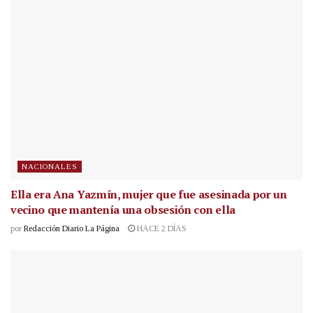
NACIONALES
Ella era Ana Yazmín, mujer que fue asesinada por un
vecino que mantenía una obsesión con ella
por
Redacción Diario La Página
HACE 2 DÍAS