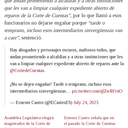
que andan prometiendo a alcaldías y a otras instituciones
que les van a limpiar cualquier expediente abierto de
reparos de la Corte de Cuentas”,
por lo que llamó a esos
funcionarios no dejarse engañar porque
“tarde o
temprano, incluso esos intermediarios sinvergüenzas van
a caer”
, sentenció.
Hay abogados y personajes oscuros, mafiosos todos, que
andan prometiendo a alcaldías y a otras instituciones que les
van a limpiar cualquier expediente abierto de reparos ante la
@CortedeCuentas
.
¡No se dejen engañar! Tarde o temprano, incluso esos
intermediarios sinvergüenzas…
pic.twitter.com/qlZn4lFrnO
— Ernesto Castro (@ECastroES)
July 24, 2023
Asamblea Legislativa elegirá
Ernesto Castro señala que en
magistrados de la Corte de
el pasado la Corte de Cuentas