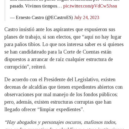
pasado. Vivimos tiempos…
pic.twitter.com/pVdCw5Jssu
— Ernesto Castro (@ECastroES)
July 24, 2023
Castro insistió ante los aspirantes que expusieron sus
planes de trabajo, si son electos, que “aquí no hay lugar
para paños tibios. Lo que nos interesa saber es si quienes
se han candidateado para la Corte de Cuentas están
dispuestos a arrancar de raíz cualquier estructura de
corrupción”, reiteró.
De acuerdo con el Presidente del Legislativo, existen
decenas de alcaldías que tienen expedientes abiertos con
observaciones por mal manejo de los fondos públicos;
pero, además, existen estructuras corruptas que han
llegado ofrecer “limpiar expedientes”.
“Hay abogados y personajes oscuros, mafiosos todos,