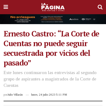
Ernesto Castro: “La Corte de
Cuentas no puede seguir
secuestrada por vicios del
pasado”
Este lunes continuaron las entrevistas al segundo
grupo de aspirantes a magistrados de la Corte de
Cuentas
por
Julio Villarán
lunes, 24 julio 2023 5:11 PM