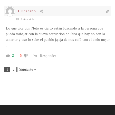
Ciudadano
3 años atrás
Lo que dice don Neto es cierto están buscando a la persona que
pueda trabajar con la nueva corrupción política que hay no con la
anterior y eso lo sabe el pueblo jajaja de nos café con el dedo mejor
.
2
-5
Responder
1
2
Siguiente »