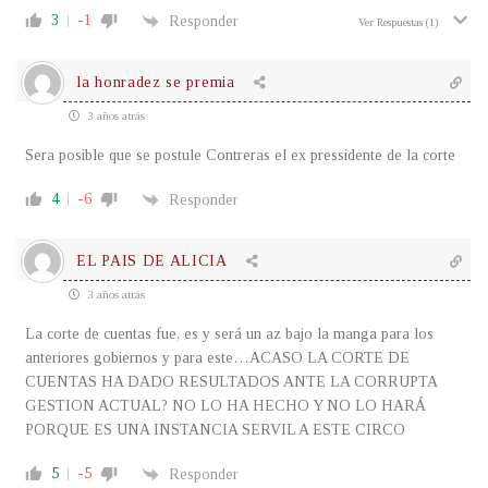
3
-1
Responder
Ver Respuestas
(1)
la honradez se premia
3 años atrás
Sera posible que se postule Contreras el ex pressidente de la corte
4
-6
Responder
EL PAIS DE ALICIA
3 años atrás
La corte de cuentas fue, es y será un az bajo la manga para los
anteriores gobiernos y para este…ACASO LA CORTE DE
CUENTAS HA DADO RESULTADOS ANTE LA CORRUPTA
GESTION ACTUAL? NO LO HA HECHO Y NO LO HARÁ
PORQUE ES UNA INSTANCIA SERVIL A ESTE CIRCO
5
-5
Responder