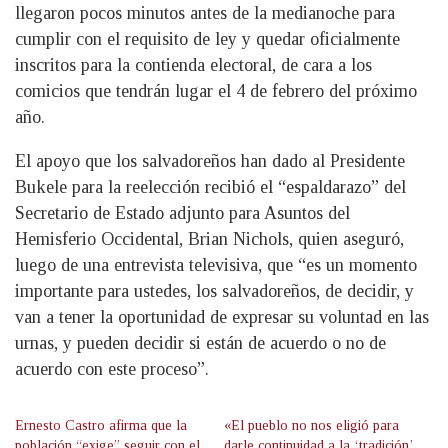
llegaron pocos minutos antes de la medianoche para
cumplir con el requisito de ley y quedar oficialmente
inscritos para la contienda electoral, de cara a los
comicios que tendrán lugar el 4 de febrero del próximo
año.
El apoyo que los salvadoreños han dado al Presidente
Bukele para la reelección recibió el “espaldarazo” del
Secretario de Estado adjunto para Asuntos del
Hemisferio Occidental, Brian Nichols, quien aseguró,
luego de una entrevista televisiva, que “es un momento
importante para ustedes, los salvadoreños, de decidir, y
van a tener la oportunidad de expresar su voluntad en las
urnas, y pueden decidir si están de acuerdo o no de
acuerdo con este proceso”.
Ernesto Castro afirma que la
«El pueblo no nos eligió para
población “exige” seguir con el
darle continuidad a la ‘tradición’