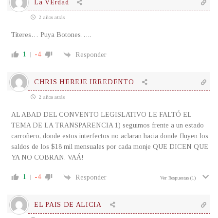
La VErdad
2 años atrás
Titeres… Puya Botones…..
1
-4
Responder
CHRIS HEREJE IRREDENTO
2 años atrás
AL ABAD DEL CONVENTO LEGISLATIVO LE FALTÓ EL
TEMA DE LA TRANSPARENCIA 1) seguimos frente a un estado
carroñero, donde estos interfectos no aclaran hacia donde fluyen los
saldos de los $18 mil mensuales por cada monje QUE DICEN QUE
YA NO COBRAN. VAÁ!
1
-4
Responder
Ver Respuestas
(1)
EL PAIS DE ALICIA