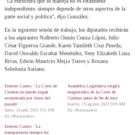
“La estructura que se maneja no es totalmente
independiente, siempre depende de otros aspectos de la
parte social y política”, dijo González.
En la siguiente sesión de trabajo, los diputados recibirán
a los aspirantes Nolberto Osmín Cunza López, Julio
César Figueroa Grande, Karen Yamileth Cruz Pineda,
David Oswaldo Escobar Menéndez, Yeny Elizabeth Luna
Rivas, Edwin Mauricio Mejía Torres y Roxana
Seledonia Soriano.
Ernesto Castro: “La Corte de
Asamblea Legislativa elegirá
Cuentas no puede seguir
magistrados de la Corte de
secuestrada por vicios del
Cuentas antes de fin de mes
pasado”
martes, 15 agosto 2023 9:05 AM
lunes, 24 julio 2023 5:11 PM
En «Nacionales»
En «Nacionales»
Ernesto Castro: “La
transparencia siempre ha