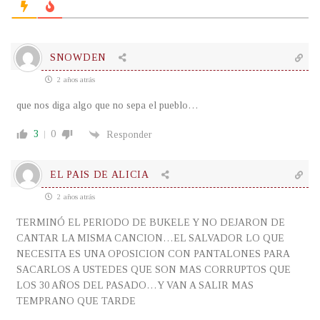
SNOWDEN
2 años atrás
que nos diga algo que no sepa el pueblo…
3
0
Responder
EL PAIS DE ALICIA
2 años atrás
TERMINÓ EL PERIODO DE BUKELE Y NO DEJARON DE
CANTAR LA MISMA CANCION…EL SALVADOR LO QUE
NECESITA ES UNA OPOSICION CON PANTALONES PARA
SACARLOS A USTEDES QUE SON MAS CORRUPTOS QUE
LOS 30 AÑOS DEL PASADO…Y VAN A SALIR MAS
TEMPRANO QUE TARDE