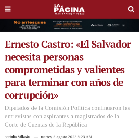
Ernesto Castro: «El Salvador
necesita personas
comprometidas y valientes
para terminar con años de
corrupción»
Diputados de la Comisión Política continuaron las
entrevistas con aspirantes a magistrados de la
Corte de Cuentas de la República
por
Julio Villarán
martes, 8 agosto 2023 8:23 AM