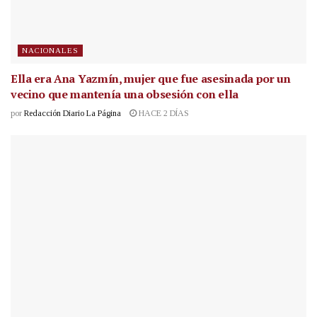
NACIONALES
Ella era Ana Yazmín, mujer que fue asesinada por un
vecino que mantenía una obsesión con ella
por
Redacción Diario La Página
HACE 2 DÍAS