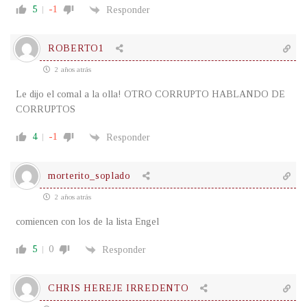
5
-1
Responder
ROBERTO1
2 años atrás
Le dijo el comal a la olla! OTRO CORRUPTO HABLANDO DE
CORRUPTOS
4
-1
Responder
morterito_soplado
2 años atrás
comiencen con los de la lista Engel
5
0
Responder
CHRIS HEREJE IRREDENTO