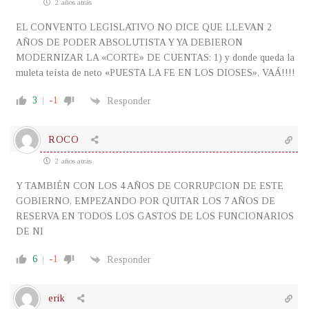
2 años atrás
EL CONVENTO LEGISLATIVO NO DICE QUE LLEVAN 2
AÑOS DE PODER ABSOLUTISTA Y YA DEBIERON
MODERNIZAR LA «CORTE» DE CUENTAS: 1) y donde queda la
muleta teísta de neto «PUESTA LA FE EN LOS DIOSES». VAÁ!!!!
3
-1
Responder
ROCO
2 años atrás
Y TAMBIÉN CON LOS 4 AÑOS DE CORRUPCION DE ESTE
GOBIERNO, EMPEZANDO POR QUITAR LOS 7 AÑOS DE
RESERVA EN TODOS LOS GASTOS DE LOS FUNCIONARIOS
DE NI
6
-1
Responder
erik