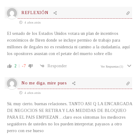
REFLEXIÓN
4 años atrás
El senado de los Estados Unidos votara un plan de incentivos
económicos de Biren donde se incluye permiso de trabajo para
millones de ilegales no es residencia ni camino a la ciudadanía, aquí
los opositores asustan con el petate del muerto sobre ello
2
-7
Responder
Ver Respuestas
(1)
No me diga, mire pues
4 años atrás
Sii, muy cierto, buenas relaciones, TANTO ASI Q LA ENCARGADA
DE NEGOCIOS SE RETIRA Y LAS MEDIDAS DE BLOQUEO
PARA EL PAIS EMPIEZAN…claro esos síntomas los mediocres
seguidores de ustedes no los pueden interpretar, payasos a otro
perro con ese hueso