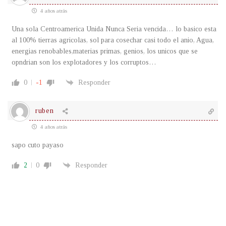
4 años atrás
Una sola Centroamerica Unida Nunca Seria vencida… lo basico esta
al 100% tierras agricolas, sol para cosechar casi todo el anio, Agua,
energias renobables,materias primas, genios, los unicos que se
opndrian son los explotadores y los corruptos…
0
-1
Responder
ruben
4 años atrás
sapo cuto payaso
2
0
Responder