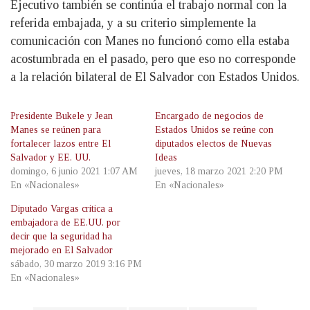
Ejecutivo también se continúa el trabajo normal con la
referida embajada, y a su criterio simplemente la
comunicación con Manes no funcionó como ella estaba
acostumbrada en el pasado, pero que eso no corresponde
a la relación bilateral de El Salvador con Estados Unidos.
Presidente Bukele y Jean
Encargado de negocios de
Manes se reúnen para
Estados Unidos se reúne con
fortalecer lazos entre El
diputados electos de Nuevas
Salvador y EE. UU.
Ideas
domingo, 6 junio 2021 1:07 AM
jueves, 18 marzo 2021 2:20 PM
En «Nacionales»
En «Nacionales»
Diputado Vargas critica a
embajadora de EE.UU. por
decir que la seguridad ha
mejorado en El Salvador
sábado, 30 marzo 2019 3:16 PM
En «Nacionales»