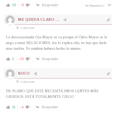
13
-9
Responder
Ver Respuestas
(1)
ME QUEDA CLARO ....
4 años atrás
La descorazonada Osa Mayor se va porque el Chivo Mayor se le
nego a tener RELACIONES. Asi lo explica ella, no hay que darle
mas vueltas. Yo tambien hubiera hecho lo mismo.
1
-10
Responder
ROCO
4 años atrás
DE PLANO QUE ESTE NECESITA UNOS LENTES MÁS
GRUESOS, ESTÁ TOTALMENTE CIEGO
11
-4
Responder