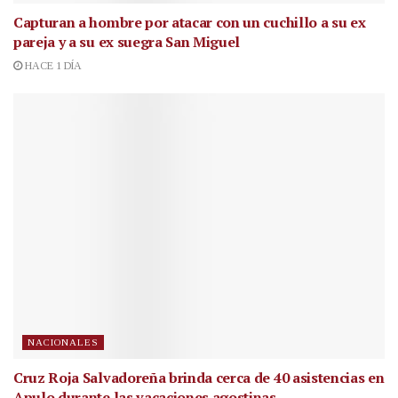
Capturan a hombre por atacar con un cuchillo a su ex
pareja y a su ex suegra San Miguel
HACE 1 DÍA
NACIONALES
Cruz Roja Salvadoreña brinda cerca de 40 asistencias en
Apulo durante las vacaciones agostinas