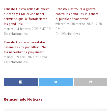
Ernesto Castro acusa de nuevo
Ernesto Castro: “La guerra
a Arena y FMLN «de haber
contra las pandillas la ganará
permitido que se fortalecieran
el pueblo salvadoreño”
las pandillas»
miércoles, 30 marzo 2022 12:50
martes, 14 febrero 2023 8:47 PM
PM
En «Nacionales»
En «Nacionales»
Ernesto Castro a periodistas
defensores de pandillas: “No
los necesitamos ¡váyanse!”
martes, 19 abril 2022 7:52 PM
En «Nacionales»
Relacionado
Noticias