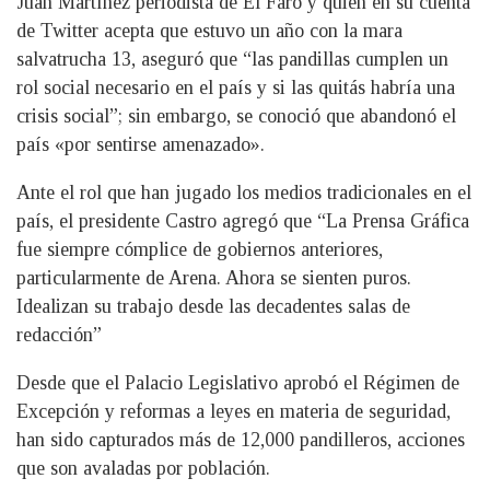
Juan Martínez periodista de El Faro y quien en su cuenta
de Twitter acepta que estuvo un año con la mara
salvatrucha 13, aseguró que “las pandillas cumplen un
rol social necesario en el país y si las quitás habría una
crisis social”; sin embargo, se conoció que abandonó el
país «por sentirse amenazado».
Ante el rol que han jugado los medios tradicionales en el
país, el presidente Castro agregó que “La Prensa Gráfica
fue siempre cómplice de gobiernos anteriores,
particularmente de Arena. Ahora se sienten puros.
Idealizan su trabajo desde las decadentes salas de
redacción”
Desde que el Palacio Legislativo aprobó el Régimen de
Excepción y reformas a leyes en materia de seguridad,
han sido capturados más de 12,000 pandilleros, acciones
que son avaladas por población.