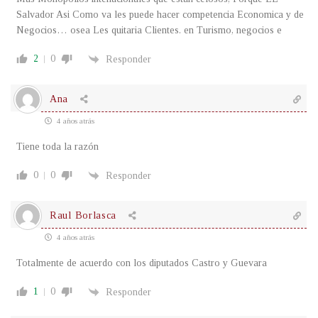
Salvador Asi Como va les puede hacer competencia Economica y de
Negocios… osea Les quitaria Clientes. en Turismo, negocios e
2
0
Responder
Ana
4 años atrás
Tiene toda la razón
0
0
Responder
Raul Borlasca
4 años atrás
Totalmente de acuerdo con los diputados Castro y Guevara
1
0
Responder