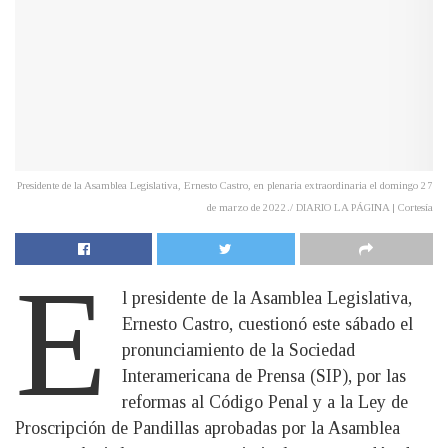
Presidente de la Asamblea Legislativa, Ernesto Castro, en plenaria extraordinaria el domingo 27
de marzo de 2022./ DIARIO LA PÁGINA | Cortesía
E
l presidente de la Asamblea Legislativa,
Ernesto Castro, cuestionó este sábado el
pronunciamiento de la Sociedad
Interamericana de Prensa (SIP), por las
reformas al Código Penal y a la Ley de
Proscripción de Pandillas aprobadas por la Asamblea