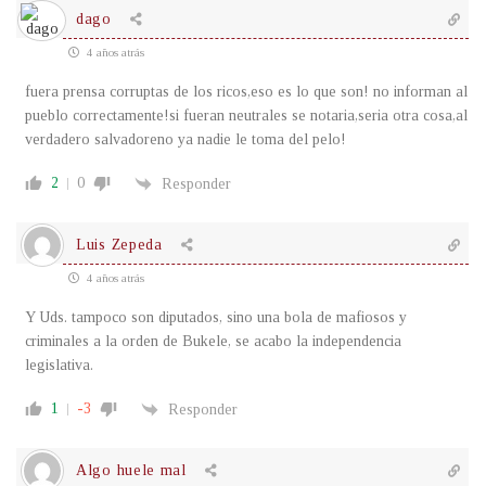
dago
4 años atrás
fuera prensa corruptas de los ricos,eso es lo que son! no informan al
pueblo correctamente!si fueran neutrales se notaria,seria otra cosa,al
verdadero salvadoreno ya nadie le toma del pelo!
2
0
Responder
Luis Zepeda
4 años atrás
Y Uds. tampoco son diputados, sino una bola de mafiosos y
criminales a la orden de Bukele, se acabo la independencia
legislativa.
1
-3
Responder
Algo huele mal