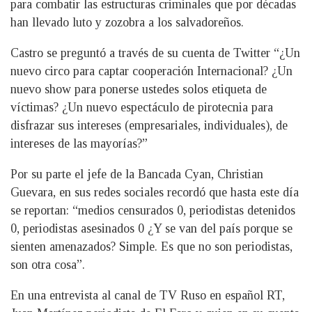
para combatir las estructuras criminales que por décadas
han llevado luto y zozobra a los salvadoreños.
Castro se preguntó a través de su cuenta de Twitter “¿Un
nuevo circo para captar cooperación Internacional? ¿Un
nuevo show para ponerse ustedes solos etiqueta de
víctimas? ¿Un nuevo espectáculo de pirotecnia para
disfrazar sus intereses (empresariales, individuales), de
intereses de las mayorías?”
Por su parte el jefe de la Bancada Cyan, Christian
Guevara, en sus redes sociales recordó que hasta este día
se reportan: “medios censurados 0, periodistas detenidos
0, periodistas asesinados 0 ¿Y se van del país porque se
sienten amenazados? Simple. Es que no son periodistas,
son otra cosa”.
En una entrevista al canal de TV Ruso en español RT,