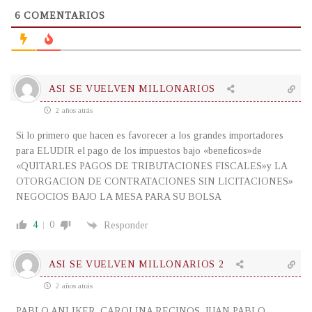
6
COMENTARIOS
ASI SE VUELVEN MILLONARIOS
2 años atrás
Si lo primero que hacen es favorecer a los grandes importadores
para ELUDIR el pago de los impuestos bajo «beneficos»de
«QUITARLES PAGOS DE TRIBUTACIONES FISCALES»y LA
OTORGACION DE CONTRATACIONES SIN LICITACIONES»
NEGOCIOS BAJO LA MESA PARA SU BOLSA
4
0
Responder
ASI SE VUELVEN MILLONARIOS 2
2 años atrás
PABLO ANLIKER, CAROLINA RECINOS, JUAN PABLO