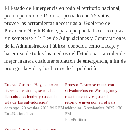
El Estado de Emergencia en todo el territorio nacional,
por un periodo de 15 días, aprobado con 75 votos,
provee las herramientas necesarias al Gobierno del
Presidente Nayib Bukele, para que pueda hacer compras
sin someterse a la Ley de Adquisiciones y Contrataciones
de la Administración Pública, conocida como Lacap, y
hacer uso de todos los medios del Estado para atender de
mejor manera cualquier situación de emergencia, a fin de
proteger la vida y los bienes de la población.
Ernesto Castro: “Hoy, como en
Ernesto Castro se reúne con
diversas ocasiones, se nos ha
salvadoreños en Washington y
llamado a defender y cuidar la
resalta incentivos para el
vida de los salvadoreños”
retorno e inversión en el país
domingo, 29 octubre 2023 8:16 PM
miércoles, 5 noviembre 2025 1:30
En «Nacionales»
PM
En «Política»
Ernesto Castro destaca apoyo