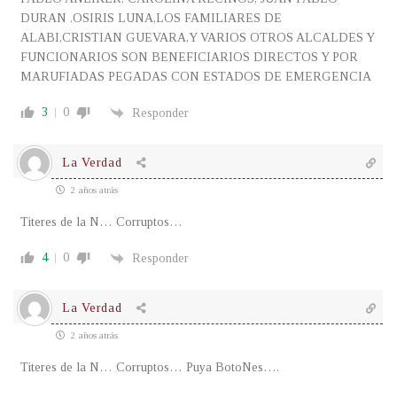
DURAN .OSIRIS LUNA,LOS FAMILIARES DE
ALABI,CRISTIAN GUEVARA,Y VARIOS OTROS ALCALDES Y
FUNCIONARIOS SON BENEFICIARIOS DIRECTOS Y POR
MARUFIADAS PEGADAS CON ESTADOS DE EMERGENCIA
3
0
Responder
La Verdad
2 años atrás
Titeres de la N… Corruptos…
4
0
Responder
La Verdad
2 años atrás
Titeres de la N… Corruptos… Puya BotoNes….