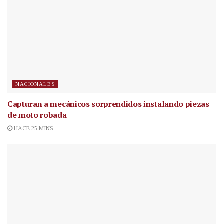
NACIONALES
Capturan a mecánicos sorprendidos instalando piezas
de moto robada
HACE 25 MINS