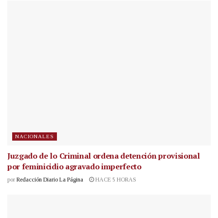
NACIONALES
Juzgado de lo Criminal ordena detención provisional
por feminicidio agravado imperfecto
por
Redacción Diario La Página
HACE 5 HORAS