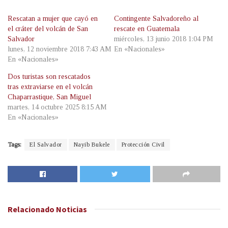
Rescatan a mujer que cayó en
Contingente Salvadoreño al
el cráter del volcán de San
rescate en Guatemala
Salvador
miércoles, 13 junio 2018 1:04 PM
lunes, 12 noviembre 2018 7:43 AM
En «Nacionales»
En «Nacionales»
Dos turistas son rescatados
tras extraviarse en el volcán
Chaparrastique, San Miguel
martes, 14 octubre 2025 8:15 AM
En «Nacionales»
Tags:
El Salvador
Nayib Bukele
Protección Civil
Relacionado
Noticias