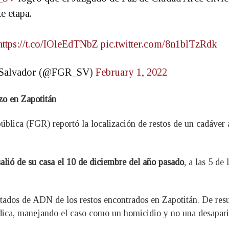
e etapa.
https://t.co/IOleEdTNbZ
pic.twitter.com/8n1blTzRdk
El Salvador (@FGR_SV)
February 1, 2022
zo en Zapotitán
pública (FGR) reportó la localización de restos de un cadáver a
alió de su casa el 10 de diciembre del año pasado
, a las 5 de
ultados de ADN de los restos encontrados en Zapotitán. De resul
ídica, manejando el caso como un homicidio y no una desapari