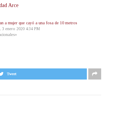
udad Arce
an a mujer que cayó a una fosa de 10 metros
s, 3 enero 2020 4:34 PM
cionales»
Tweet