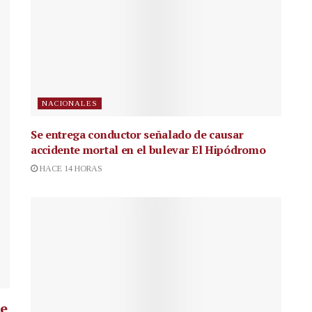
NACIONALES
Se entrega conductor señalado de causar
accidente mortal en el bulevar El Hipódromo
HACE 14 HORAS
ue