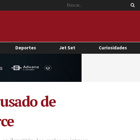
Deportes
Jet Set
Curiosidades
cusado de
rce