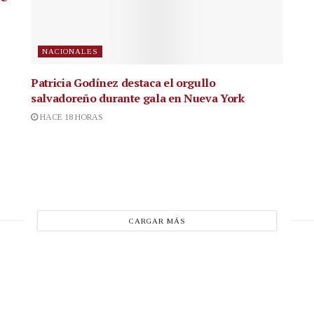
NACIONALES
Patricia Godínez destaca el orgullo
salvadoreño durante gala en Nueva York
HACE 18 HORAS
CARGAR MÁS