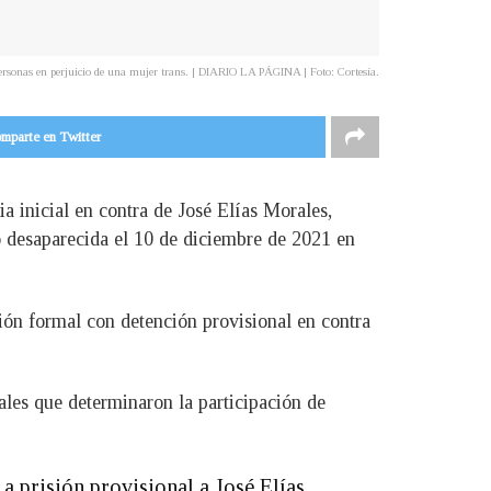
Personas en perjuicio de una mujer trans. | DIARIO LA PÁGINA | Foto: Cortesía.
mparte en Twitter
a inicial en contra de José Elías Morales,
 desaparecida el 10 de diciembre de 2021 en
ción formal con detención provisional en contra
ales que determinaron la participación de
a prisión provisional a José Elías