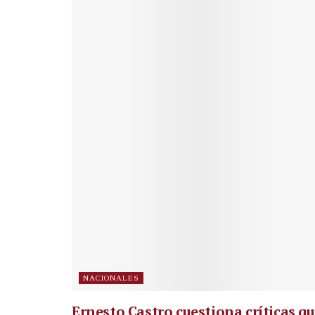
NACIONALES
Ernesto Castro cuestiona críticas q