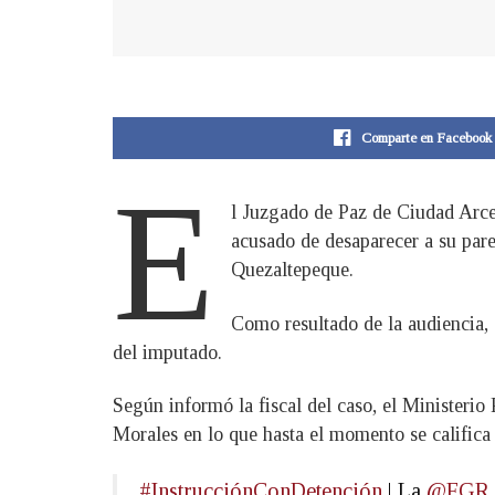
Comparte en Facebook
E
l Juzgado de Paz de Ciudad Arce,
acusado de desaparecer a su par
Quezaltepeque.
Como resultado de la audiencia, e
del imputado.
Según informó la fiscal del caso, el Ministerio
Morales en lo que hasta el momento se califica
#InstrucciónConDetención
| La
@FGR