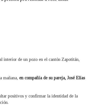
l interior de un pozo en el cantón Zapotitán,
 la mañana,
en compañía de su pareja, José Elías
tar positivos y confirmar la identidad de la
ción.