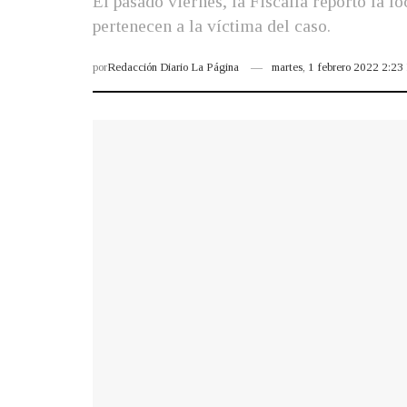
El pasado viernes, la Fiscalía reportó la lo
pertenecen a la víctima del caso.
por
Redacción Diario La Página
martes, 1 febrero 2022 2:2