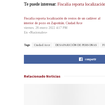
Te puede interesar:
Fiscalía reporta localizació
Fiscalía reporta localización de restos de un cadáver al
interior de pozo en Zapotitán, Ciudad Arce
viernes, 28 enero 2022 4:17 PM
En «Nacionales»
Tags:
Ciudad Arce
DESAPARICIÓN DE PERSONAS
F
compartir
Relacionado
Noticias