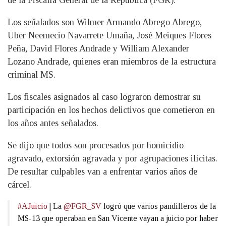
de la Fiscalía General de la República (FGR).
Los señalados son Wilmer Armando Abrego Abrego,
Uber Neemecio Navarrete Umaña, José Meiques Flores
Peña, David Flores Andrade y William Alexander
Lozano Andrade, quienes eran miembros de la estructura
criminal MS.
Los fiscales asignados al caso lograron demostrar su
participación en los hechos delictivos que cometieron en
los años antes señalados.
Se dijo que todos son procesados por homicidio
agravado, extorsión agravada y por agrupaciones ilícitas.
De resultar culpables van a enfrentar varios años de
cárcel.
#AJuicio
| La
@FGR_SV
logró que varios pandilleros de la
MS-13 que operaban en San Vicente vayan a juicio por haber