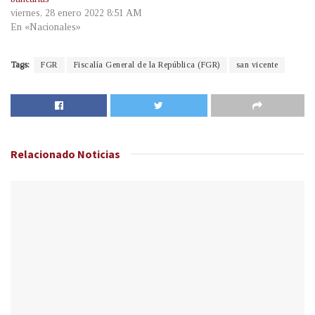
viernes, 28 enero 2022 8:51 AM
En «Nacionales»
Tags:
FGR
Fiscalía General de la República (FGR)
san vicente
Relacionado
Noticias