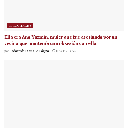
NACIONALES
Ella era Ana Yazmín, mujer que fue asesinada por un
vecino que mantenía una obsesión con ella
por
Redacción Diario La Página
HACE 2 DÍAS