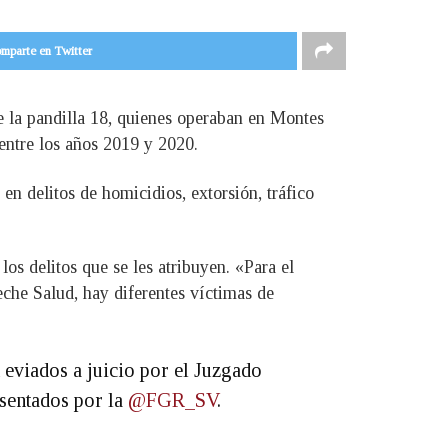
mparte en Twitter
e la pandilla 18, quienes operaban en Montes
entre los años 2019 y 2020.
en delitos de homicidios, extorsión, tráfico
los delitos que se les atribuyen. «Para el
eche Salud, hay diferentes víctimas de
 eviados a juicio por el Juzgado
esentados por la
@FGR_SV
.