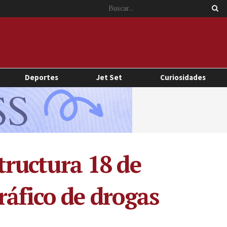
Deportes
Jet Set
Curiosidades
structura 18 de
ráfico de drogas