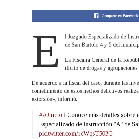
Comparte en Facebook
E
l Juzgado Especializado de Inst
de San Bartolo 4 y 5 del munici
La Fiscalía General de la Repúbl
ilícito de drogas y agrupaciones i
De acuerdo a la fiscal del caso, durante las inv
cometimiento de estos hechos delictivos realiz
extorsión», informó.
#AJuicio
l Conoce más detalles sobre e
Especializado de Instrucción "A" de Sa
pic.twitter.com/rcWqsT503G