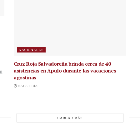
NACIONALES
Cruz Roja Salvadoreña brinda cerca de 40
asistencias en Apulo durante las vacaciones
en
agostinas
HACE 1 DÍA
CARGAR MÁS