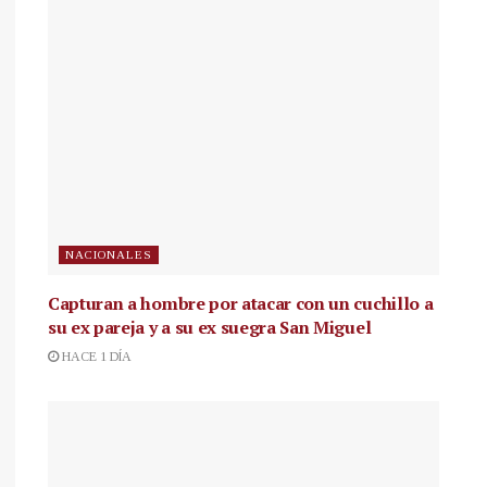
NACIONALES
Capturan a hombre por atacar con un cuchillo a
su ex pareja y a su ex suegra San Miguel
HACE 1 DÍA