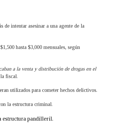
s de intentar asesinar a una agente de la
e $1,500 hasta $3,000 mensuales, según
aban a la venta y distribución de drogas en el
la fiscal.
ran utilizados para cometer hechos delictivos.
n la estructura criminal.
estructura pandilleril.