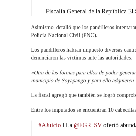
— Fiscalía General de la República 
Asimismo, detalló que los pandilleros intentaro
Policía Nacional Civil (PNC).
Los pandilleros habían impuesto diversas canti
denunciaron las víctimas ante las autoridades.
«Otra de las formas para ellos de poder generar
municipio de Soyapango y para ello adquieren 
La fiscal agregó que también se logró comproba
Entre los imputados se encuentran 10 cabecillas
#AJuicio
l La
@FGR_SV
ofertó abunda