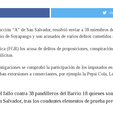
Co
rucción “A” de San Salvador, resolvió enviar a 38 miembros d
pio de Soyapango y son acusados de varios delitos cometidos 
ica (FGR) los acusa de delitos de proposiciones, conspiración 
lícitas.
estigaciones se comprobó la participación de los imputados en 
aban extorsiones a comerciantes, por ejemplo la Pepsi Cola, L
l fallo contra 38 pandilleros del Barrio 18 quienes son
n Salvador, tras los conduntes elementos de prueba pr