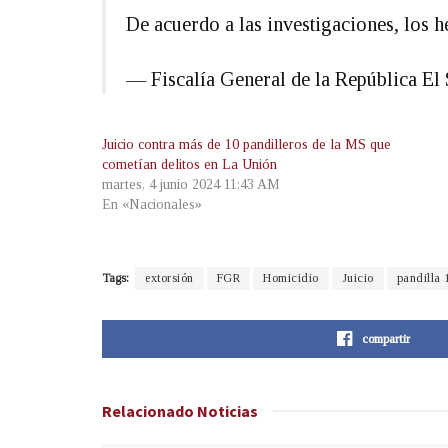
De acuerdo a las investigaciones, los 
— Fiscalía General de la República 
Juicio contra más de 10 pandilleros de la MS que
cometían delitos en La Unión
martes, 4 junio 2024 11:43 AM
En «Nacionales»
Tags:
extorsión
FGR
Homicidio
Juicio
pandilla 
compartir
Relacionado
Noticias