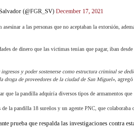
El Salvador (@FGR_SV)
December 17, 2021
n asesinar a las personas que no aceptaban la extorsión, ademá
dades de dinero que las víctimas tenían que pagar, iban desd
 ingresos y poder sostenerse como estructura criminal se dedic
la droga de proveedores de la ciudad de San Miguel»
, agregó 
r que la pandilla adquiría diversos tipos de armamentos que e
 de la pandilla 18 sureños y un agente PNC, que colaboraba co
nte prueba que respalda las investigaciones contra esta 