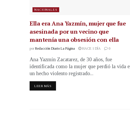
NACIONALES
Ella era Ana Yazmín, mujer que fue
asesinada por un vecino que
mantenía una obsesión con ella
por
Redacción Diario La Página
HACE 1 DÍA
0
Ana Yazmín Zacatarez, de 30 años, fue
identificada como la mujer que perdió la vida 
un hecho violento registrado...
LEER MÁS