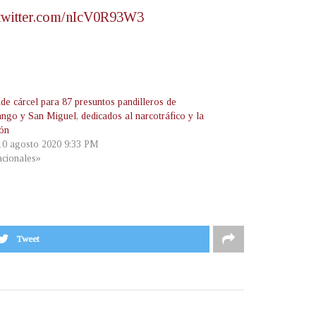
.twitter.com/nIcV0R93W3
de cárcel para 87 presuntos pandilleros de
ngo y San Miguel, dedicados al narcotráfico y la
ión
 10 agosto 2020 9:33 PM
cionales»
Tweet