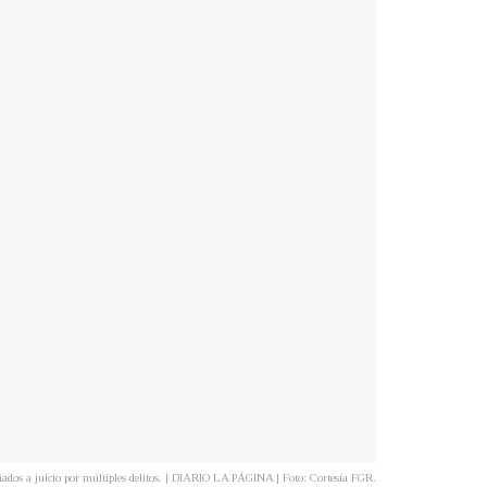
iados a juicio por múltiples delitos. | DIARIO LA PÁGINA | Foto: Cortesía FGR.