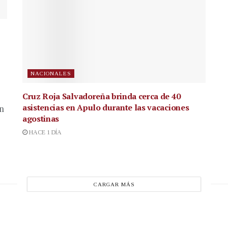
NACIONALES
Cruz Roja Salvadoreña brinda cerca de 40
asistencias en Apulo durante las vacaciones
en
agostinas
HACE 1 DÍA
CARGAR MÁS