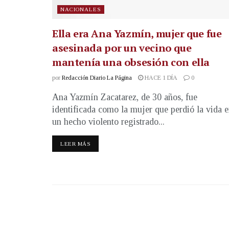
NACIONALES
Ella era Ana Yazmín, mujer que fue
asesinada por un vecino que
mantenía una obsesión con ella
por
Redacción Diario La Página
HACE 1 DÍA
0
Ana Yazmín Zacatarez, de 30 años, fue
identificada como la mujer que perdió la vida 
un hecho violento registrado...
LEER MÁS