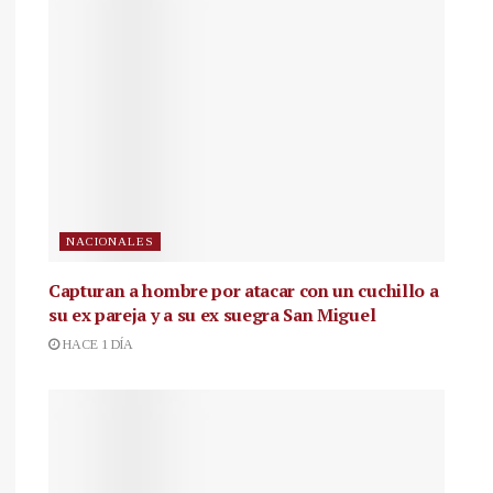
NACIONALES
Capturan a hombre por atacar con un cuchillo a
su ex pareja y a su ex suegra San Miguel
HACE 1 DÍA