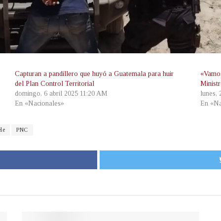
Capturan a pandillero que huyó a Guatemala para huir
«Vamos
del Plan Control Territorial
Minist
domingo, 6 abril 2025 11:20 AM
lunes,
En «Nacionales»
En «Na
le
PNC