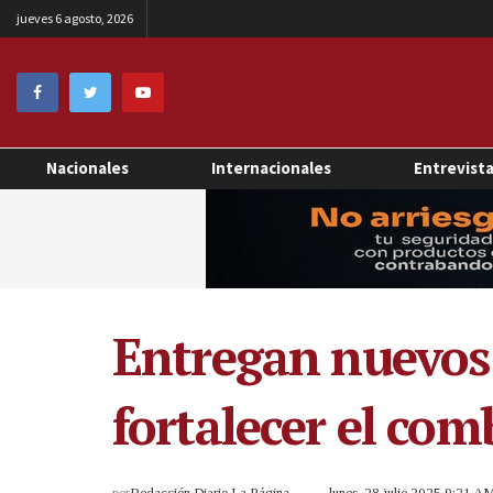
jueves 6 agosto, 2026
Nacionales
Internacionales
Entrevist
Entregan nuevos 
fortalecer el com
por
Redacción Diario La Página
lunes, 28 julio 2025 9:21 A