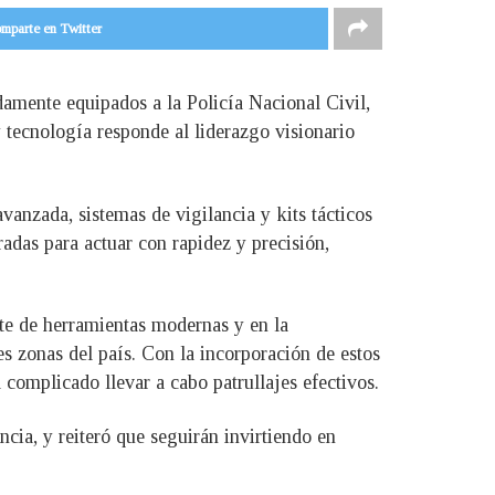
mparte en Twitter
damente equipados a la Policía Nacional Civil,
 tecnología responde al liderazgo visionario
vanzada, sistemas de vigilancia y kits tácticos
radas para actuar con rapidez y precisión,
nte de herramientas modernas y en la
es zonas del país. Con la incorporación de estos
a complicado llevar a cabo patrullajes efectivos.
cia, y reiteró que seguirán invirtiendo en