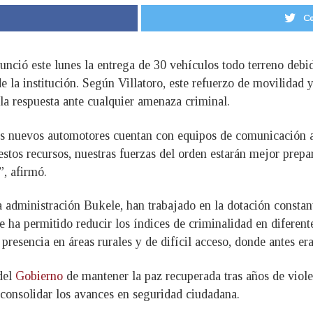
Co
nunció este lunes la entrega de 30 vehículos todo terreno debi
la institución. Según Villatoro, este refuerzo de movilidad y
la respuesta ante cualquier amenaza criminal.
 los nuevos automotores cuentan con equipos de comunicación a
estos recursos, nuestras fuerzas del orden estarán mejor prepa
”, afirmó.
la administración Bukele, han trabajado en la dotación consta
e ha permitido reducir los índices de criminalidad en diferent
presencia en áreas rurales y de difícil acceso, donde antes er
del
Gobierno
de mantener la paz recuperada tras años de violen
 consolidar los avances en seguridad ciudadana.