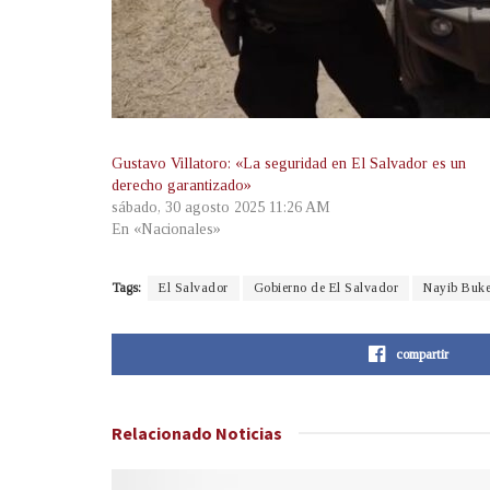
Gustavo Villatoro: «La seguridad en El Salvador es un
derecho garantizado»
sábado, 30 agosto 2025 11:26 AM
En «Nacionales»
Tags:
El Salvador
Gobierno de El Salvador
Nayib Buke
compartir
Relacionado
Noticias