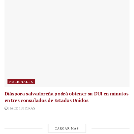
NACIONALES
Diáspora salvadoreña podrá obtener su DUI en minutos
en tres consulados de Estados Unidos
HACE 18 HORAS
CARGAR MÁS