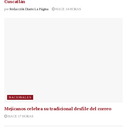
Cuscatlán
por
Redacción Diario La Página
HACE 14 HORAS
NACIONALES
Mejicanos celebra su tradicional desfile del correo
HACE 17 HORAS