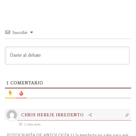
Suscribir
1
COMENTARIO
CHRIS HEREJE IRREDENTO
2 años atrás
FOTOGRAFÍA DE ANTOLOGÍA 1) la interfecta no sabe para qué