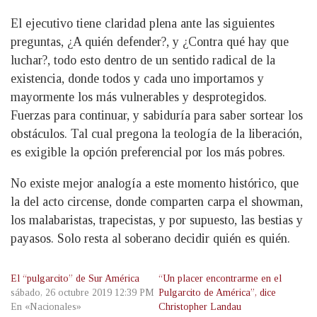
El ejecutivo tiene claridad plena ante las siguientes
preguntas, ¿A quién defender?, y ¿Contra qué hay que
luchar?, todo esto dentro de un sentido radical de la
existencia, donde todos y cada uno importamos y
mayormente los más vulnerables y desprotegidos.
Fuerzas para continuar, y sabiduría para saber sortear los
obstáculos. Tal cual pregona la teología de la liberación,
es exigible la opción preferencial por los más pobres.
No existe mejor analogía a este momento histórico, que
la del acto circense, donde comparten carpa el showman,
los malabaristas, trapecistas, y por supuesto, las bestias y
payasos. Solo resta al soberano decidir quién es quién.
El “pulgarcito” de Sur América
“Un placer encontrarme en el
sábado, 26 octubre 2019 12:39 PM
Pulgarcito de América”, dice
En «Nacionales»
Christopher Landau