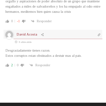
orgullo y aspiraciones de poder absoluto de un grupo que mantiene
engañados a miles de salvadoreños y los ha empujado al odio entre
hermanos, meditemos bien quien causa la crisis
0
-1
Responder
David Acosta
6 años atrás
Desgraciadamente tienes razon.
Estos corruptos estan obstinados a destuir mas al pais.
2
0
Responder