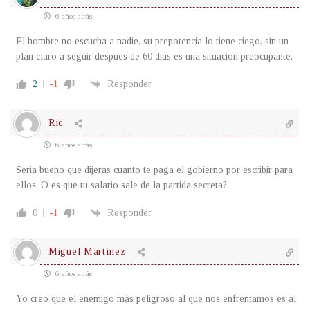
6 años atrás
El hombre no escucha a nadie, su prepotencia lo tiene ciego, sin un
plan claro a seguir despues de 60 dias es una situacion preocupante.
2
-1
Responder
Ric
6 años atrás
Seria bueno que dijeras cuanto te paga el gobierno por escribir para
ellos. O es que tu salario sale de la partida secreta?
0
-1
Responder
Miguel Martínez
6 años atrás
Yo creo que el enemigo más peligroso al que nos enfrentamos es al