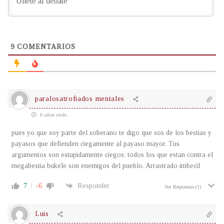
9
COMENTARIOS
paralosatrofiados mentales
6 años atrás
pues yo que soy parte del soberano te digo que sos de los bestias y
payasos que defienden ciegamente al payaso mayor. Tus
argumentos son estupidamente ciegos: todos los que estan contra el
megabestia bukele son enemigos del pueblo. Arrastrado imbecil
7
-6
Responder
Ver Respuestas
(1)
Luis