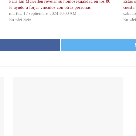
Para Ian McKellen revelar su homosexualidad en los 80
Estas 
le ayudó a forjar vínculos con otras personas
cuesta
martes, 17 septiembre 2024 10:00 AM
sábado
En «Jet Set»
En «Je