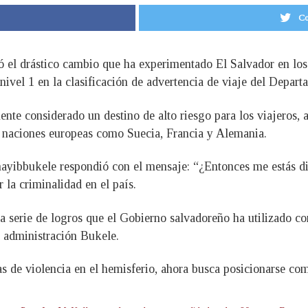
Co
 el drástico cambio que ha experimentado El Salvador en los
 nivel 1 en la clasificación de advertencia de viaje del Depa
nte considerado un destino de alto riesgo para los viajeros, 
a naciones europeas como Suecia, Francia y Alemania.
@nayibbukele respondió con el mensaje: “¿Entonces me estás 
 la criminalidad en el país.
a serie de logros que el Gobierno salvadoreño ha utilizado 
a administración Bukele.
s de violencia en el hemisferio, ahora busca posicionarse como