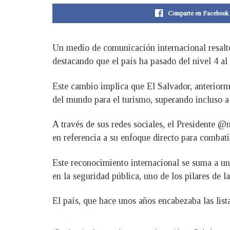
Comparte en Facebook
Un medio de comunicación internacional resaltó
destacando que el país ha pasado del nivel 4 al
Este cambio implica que El Salvador, anteriorme
del mundo para el turismo, superando incluso 
A través de sus redes sociales, el Presidente 
en referencia a su enfoque directo para combatir
Este reconocimiento internacional se suma a un
en la seguridad pública, uno de los pilares de l
El país, que hace unos años encabezaba las lista