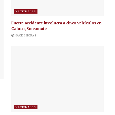
NACIONALES
Fuerte accidente involucra a cinco vehículos en
Caluco, Sonsonate
HACE 6 HORAS
NACIONALES