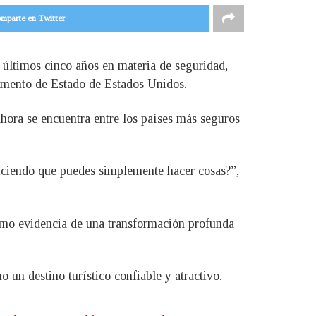
mparte en Twitter
 últimos cinco años en materia de seguridad,
rtamento de Estado de Estados Unidos.
ahora se encuentra entre los países más seguros
diciendo que puedes simplemente hacer cosas?”,
como evidencia de una transformación profunda
 un destino turístico confiable y atractivo.