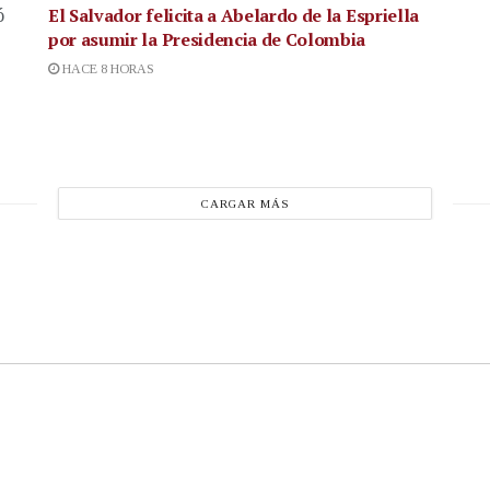
El Salvador felicita a Abelardo de la Espriella
ó
por asumir la Presidencia de Colombia
HACE 8 HORAS
CARGAR MÁS