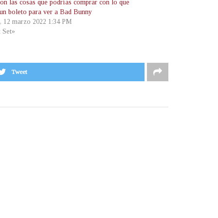
son las cosas que podrías comprar con lo que
 un boleto para ver a Bad Bunny
, 12 marzo 2022 1:34 PM
t Set»
Tweet