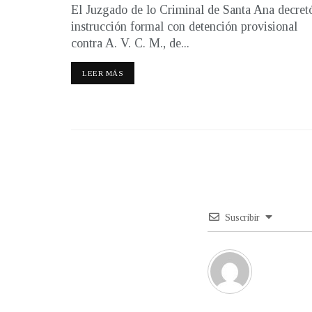
El Juzgado de lo Criminal de Santa Ana decret
instrucción formal con detención provisional
contra A. V. C. M., de...
LEER MÁS
Suscribir