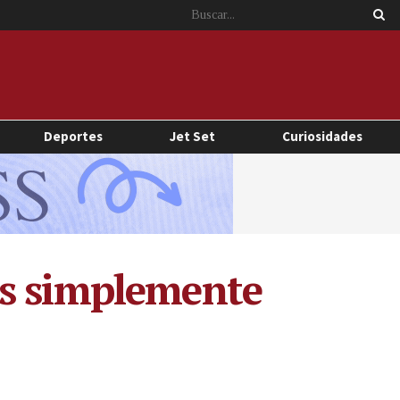
Deportes
Jet Set
Curiosidades
es simplemente