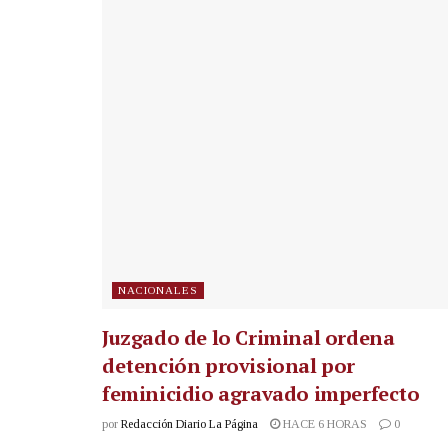
NACIONALES
Juzgado de lo Criminal ordena
detención provisional por
feminicidio agravado imperfecto
por
Redacción Diario La Página
HACE 6 HORAS
0