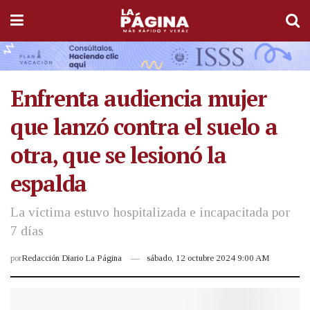
Enfrenta audiencia mujer
que lanzó contra el suelo a
otra, que se lesionó la
espalda
La víctima estuvo hospitalizada e incapacitada por
7 días
por
Redacción Diario La Página
sábado, 12 octubre 2024 9:00 AM