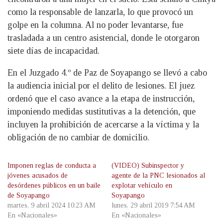
como la responsable de lanzarla, lo que provocó un
golpe en la columna. Al no poder levantarse, fue
trasladada a un centro asistencial, donde le otorgaron
siete días de incapacidad.
En el Juzgado 4.º de Paz de Soyapango se llevó a cabo
la audiencia inicial por el delito de lesiones. El juez
ordenó que el caso avance a la etapa de instrucción,
imponiendo medidas sustitutivas a la detención, que
incluyen la prohibición de acercarse a la víctima y la
obligación de no cambiar de domicilio.
Imponen reglas de conducta a
(VIDEO) Subinspector y
jóvenes acusados de
agente de la PNC lesionados al
desórdenes públicos en un baile
explotar vehículo en
de Soyapango
Soyapango
martes, 9 abril 2024 10:23 AM
lunes, 29 abril 2019 7:54 AM
En «Nacionales»
En «Nacionales»