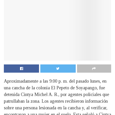
Aproximadamente a las 9:00 p. m. del pasado lunes, en
una cancha de la colonia El Pepeto de Soyapango, fue
detenida Cintya Michel A. R., por agentes policiales que
patrullaban la zona. Los agentes recibieron información
sobre una persona lesionada en la
cancha y, al verificar,
encontraron a una mujer en el suelo. Esta señaló a Cintya