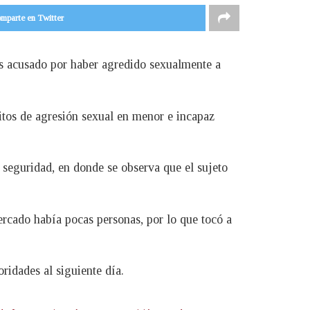
mparte en Twitter
es acusado por haber agredido sexualmente a
itos de agresión sexual en menor e incapaz
 seguridad, en donde se observa que el sujeto
ercado había pocas personas, por lo que tocó a
ridades al siguiente día.