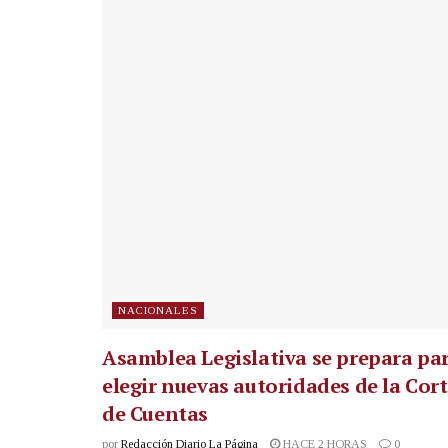
NACIONALES
Asamblea Legislativa se prepara pa
elegir nuevas autoridades de la Cor
de Cuentas
por
Redacción Diario La Página
HACE 2 HORAS
0