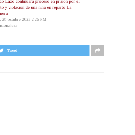
do Lazo continuará proceso en prisión por el
to y violación de una niña en reparto La
nera
, 28 octubre 2023 2:26 PM
cionales»
Tweet