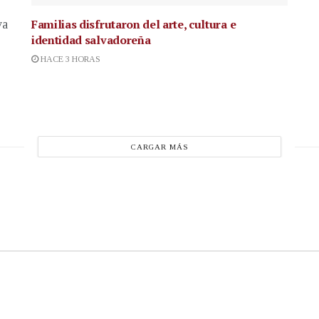
Familias disfrutaron del arte, cultura e
va
identidad salvadoreña
HACE 3 HORAS
CARGAR MÁS