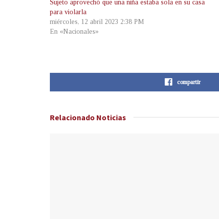
Sujeto aprovechó que una niña estaba sola en su casa
para violarla
miércoles, 12 abril 2023 2:38 PM
En «Nacionales»
compartir
Relacionado
Noticias