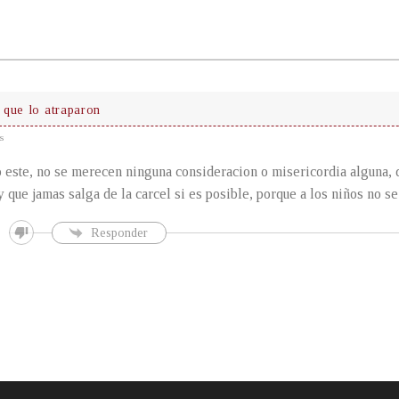
que lo atraparon
s
 este, no se merecen ninguna consideracion o misericordia alguna, 
y que jamas salga de la carcel si es posible, porque a los niños no se
Responder