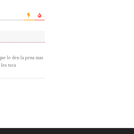
que le den la pena mas
 les toca