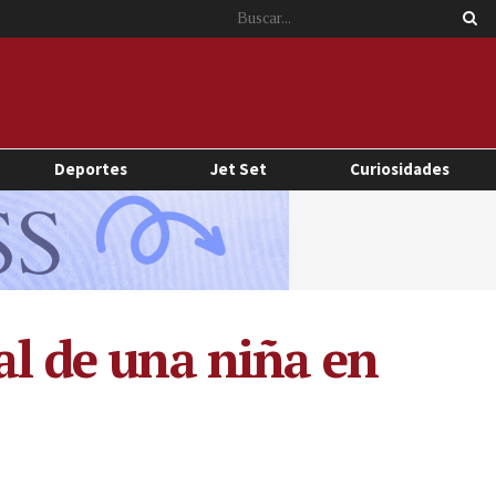
Deportes
Jet Set
Curiosidades
al de una niña en