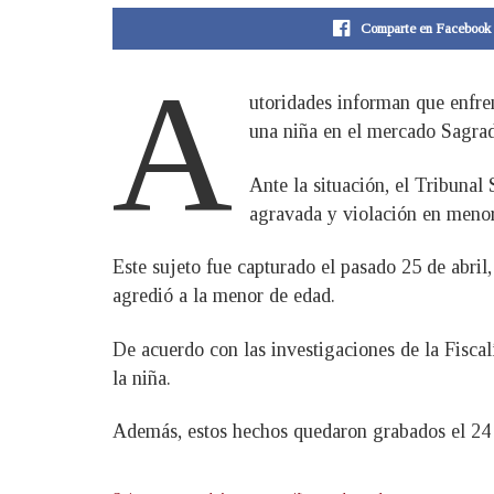
Comparte en Facebook
A
utoridades informan que enfre
una niña en el mercado Sagra
Ante la situación, el Tribuna
agravada y violación en menor
Este sujeto fue capturado el pasado 25 de abril
agredió a la menor de edad.
De acuerdo con las investigaciones de la Fisca
la niña.
Además, estos hechos quedaron grabados el 24 de 