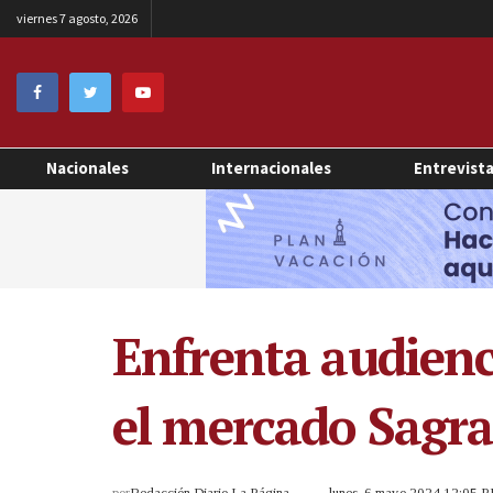
viernes 7 agosto, 2026
Nacionales
Internacionales
Entrevist
Enfrenta audienci
el mercado Sagr
por
Redacción Diario La Página
lunes, 6 mayo 2024 12:05 