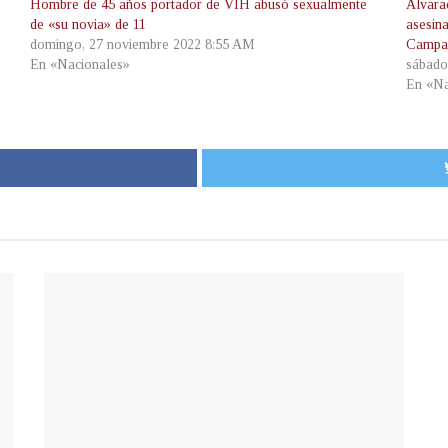
Hombre de 45 años portador de VIH abusó sexualmente
Alvara
de «su novia» de 11
asesina
domingo, 27 noviembre 2022 8:55 AM
Campa
En «Nacionales»
sábado
En «Na