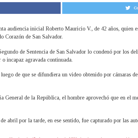
Co
nta audiencia inicial Roberto Mauricio V., de 42 años, quien 
do Corazón de San Salvador.
l Segundo de Sentencia de San Salvador lo condenó por los del
 o incapaz agravada continuada.
, luego de que se difundiera un video obtenido por cámaras de
lía General de la República, el hombre aprovechó que en el m
abril por la tarde, en ese sentido, fue capturado por las auto