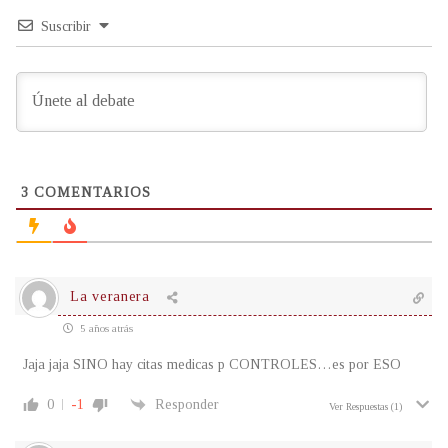
Suscribir
3
COMENTARIOS
La veranera
5 años atrás
Jaja jaja SINO hay citas medicas p CONTROLES…es por ESO
0
-1
Responder
Ver Respuestas
(1)