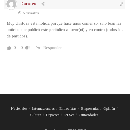
Doroteo
5 años atrás
Muy chistosa esta noticia porque hace años comenzó, sino lean las
noticias que publicó este periódico a favor(ni) y en contra (todos los
de partidos).
0
0
Responder
Nacionales
Internacionales
Entrevistas
Empresarial
Opinión
Cultura
Deportes
Jet Set
Curiosidades