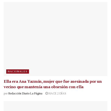
NACIONALES
Ella era Ana Yazmín, mujer que fue asesinada por un
vecino que mantenía una obsesión con ella
por
Redacción Diario La Página
HACE 2 DÍAS