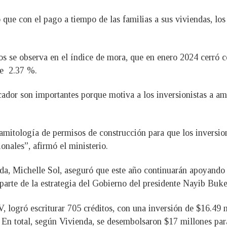
 que con el pago a tiempo de las familias a sus viviendas, los
s se observa en el índice de mora, que en enero 2024 cerró c
de 2.37 %.
icador son importantes porque motiva a los inversionistas a amp
ramitología de permisos de construcción para que los inversi
onales”, afirmó el ministerio.
da, Michelle Sol, aseguró que este año continuarán apoyando 
parte de la estrategia del Gobierno del presidente Nayib Buke
FV, logró escriturar 705 créditos, con una inversión de $16.4
En total, según Vivienda, se desembolsaron $17 millones par