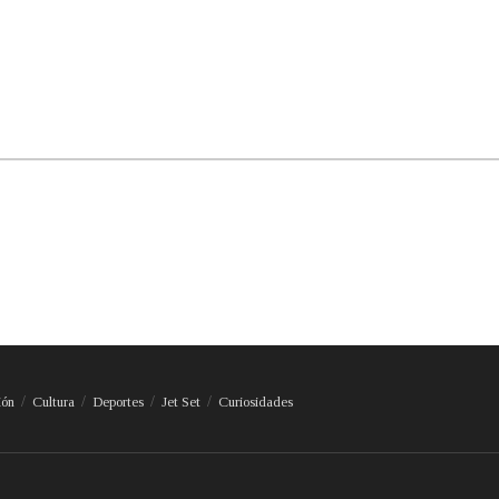
ión
Cultura
Deportes
Jet Set
Curiosidades