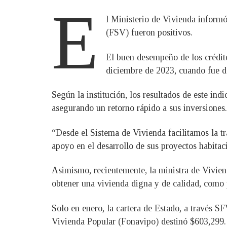
E
l Ministerio de Vivienda informó
(FSV) fueron positivos.
El buen desempeño de los crédito
diciembre de 2023, cuando fue 
Según la institución, los resultados de este ind
asegurando un retorno rápido a sus inversiones.
“Desde el Sistema de Vivienda facilitamos la t
apoyo en el desarrollo de sus proyectos habitaci
Asimismo, recientemente, la ministra de Vivien
obtener una vivienda digna y de calidad, como 
Solo en enero, la cartera de Estado, a través S
Vivienda Popular (Fonavipo) destinó $603,299. 