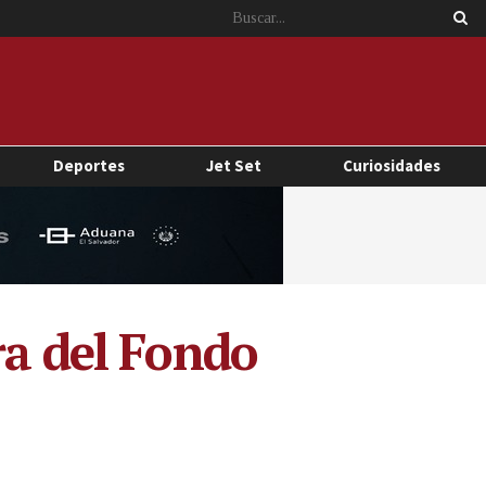
Deportes
Jet Set
Curiosidades
ra del Fondo