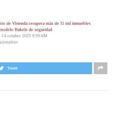
erio de Vivienda recupera más de 11 mil inmuebles
 modelo Bukele de seguridad
, 14 octubre 2025 9:39 AM
cionales»
Tweet