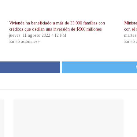
Vivienda ha beneficiado a más de 33,000 familias con
Minist
créditos que oscilan una inversión de $500 millones
con el
jueves, 11 agosto 2022 4:12 PM
martes
En «Nacionales»
En «Na