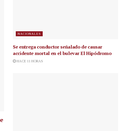
NACIONALES
Se entrega conductor señalado de causar
accidente mortal en el bulevar El Hipódromo
HACE 11 HORAS
ue