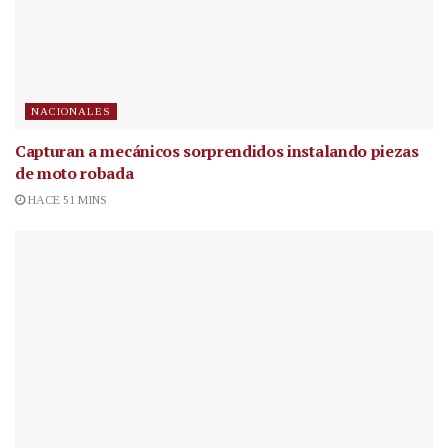
NACIONALES
Capturan a mecánicos sorprendidos instalando piezas
de moto robada
HACE 51 MINS