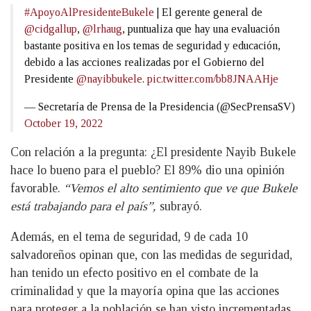
#ApoyoAlPresidenteBukele
| El gerente general de
@cidgallup
,
@lrhaug
, puntualiza que hay una evaluación
bastante positiva en los temas de seguridad y educación,
debido a las acciones realizadas por el Gobierno del
Presidente
@nayibbukele
.
pic.twitter.com/bb8JNAAHje
— Secretaría de Prensa de la Presidencia (@SecPrensaSV)
October 19, 2022
Con relación a la pregunta: ¿El presidente Nayib Bukele
hace lo bueno para el pueblo? El 89% dio una opinión
favorable.
“Vemos el alto sentimiento que ve que Bukele
está trabajando para el país”,
subrayó.
Además, en el tema de seguridad, 9 de cada 10
salvadoreños opinan que, con las medidas de seguridad,
han tenido un efecto positivo en el combate de la
criminalidad y que la mayoría opina que las acciones
para proteger a la población se han visto incrementadas.