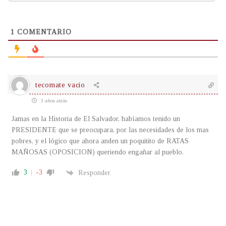
1
COMENTARIO
tecomate vacio
3 años atrás
Jamas en la Historia de El Salvador, habíamos tenido un
PRESIDENTE que se preocupara, por las necesidades de los mas
pobres, y el lógico que ahora anden un poquitito de RATAS
MAÑOSAS (OPOSICION) queriendo engañar al pueblo.
3
-3
Responder