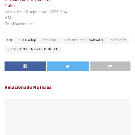
Gallup
miércoles, 10 septiembre 2025 9:04
AM
En «Nacionales»
Tags:
CID Gallup
encuesta
Gobierno de El Salvador
población
PRESIDENTE NAYIB BUKELE
Relacionado
Noticias