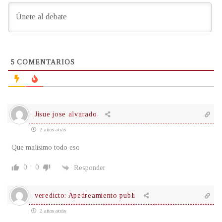
5
COMENTARIOS
Jisue jose alvarado
2 años atrás
Que malisimo todo eso
0
0
Responder
veredicto: Apedreamiento publi
2 años atrás