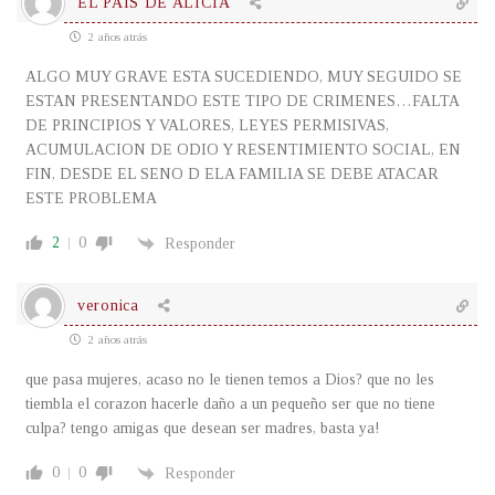
EL PAIS DE ALICIA
2 años atrás
ALGO MUY GRAVE ESTA SUCEDIENDO, MUY SEGUIDO SE
ESTAN PRESENTANDO ESTE TIPO DE CRIMENES…FALTA
DE PRINCIPIOS Y VALORES, LEYES PERMISIVAS,
ACUMULACION DE ODIO Y RESENTIMIENTO SOCIAL, EN
FIN, DESDE EL SENO D ELA FAMILIA SE DEBE ATACAR
ESTE PROBLEMA
2
0
Responder
veronica
2 años atrás
que pasa mujeres, acaso no le tienen temos a Dios? que no les
tiembla el corazon hacerle daño a un pequeño ser que no tiene
culpa? tengo amigas que desean ser madres, basta ya!
0
0
Responder