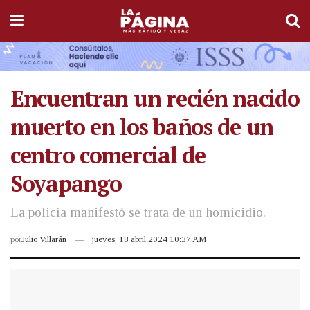
Encuentran un recién nacido
muerto en los baños de un
centro comercial de
Soyapango
La policía manifestó se trata de un homicidio.
por
Julio Villarán
jueves, 18 abril 2024 10:37 AM