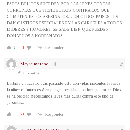
ESTOS DELITOS SUCEDEN POR LAS LEYES TONTAS
CORRUPTAS QUE TIENE EL PAIS. CONTRA LOS QUE
COMETEN ESTOS ASESINATOS… EN OTROS PAISES LES
DAN CASTIGOS ESPECIALES EN LAS CARCELES A TODOS
MUJERES Y HOMBRES. SE SABE BIEN QUE PUEDEN
DONARLOS A HORFANATOS
1
-1
Responder
Mayra moreno
2 años atrás
Lastima en nuestro país pasando esto con vidas inocentes la niñez,
la niñez el futuro está en peligro perdida de valores,temor de Dios
se ha perdido,,necesitamos leyes más duras contra este tipo de
personas..
2
-1
Responder