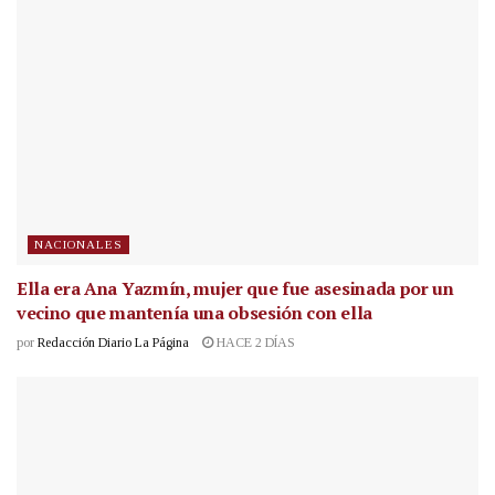
NACIONALES
Ella era Ana Yazmín, mujer que fue asesinada por un
vecino que mantenía una obsesión con ella
por
Redacción Diario La Página
HACE 2 DÍAS