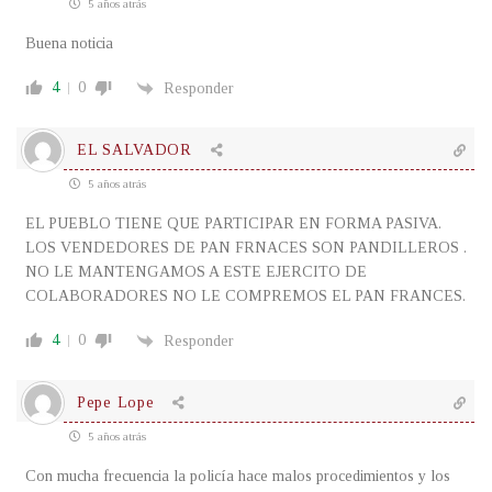
5 años atrás
Buena noticia
4
0
Responder
EL SALVADOR
5 años atrás
EL PUEBLO TIENE QUE PARTICIPAR EN FORMA PASIVA.
LOS VENDEDORES DE PAN FRNACES SON PANDILLEROS .
NO LE MANTENGAMOS A ESTE EJERCITO DE
COLABORADORES NO LE COMPREMOS EL PAN FRANCES.
4
0
Responder
Pepe Lope
5 años atrás
Con mucha frecuencia la policía hace malos procedimientos y los