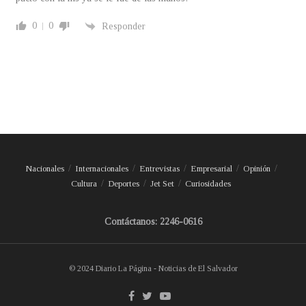
0
0
Responder
Nacionales
Internacionales
Entrevistas
Empresarial
Opinión
Cultura
Deportes
Jet Set
Curiosidades
Contáctanos: 2246-0616
© 2024 Diario La Página - Noticias de El Salvador