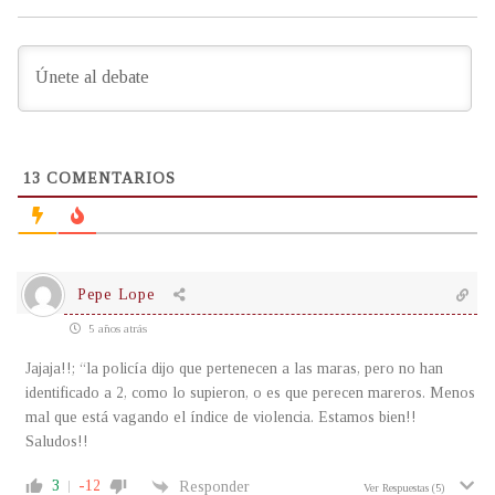
13
COMENTARIOS
Pepe Lope
5 años atrás
Jajaja!!; “la policía dijo que pertenecen a las maras, pero no han
identificado a 2, como lo supieron, o es que perecen mareros. Menos
mal que está vagando el índice de violencia. Estamos bien!!
Saludos!!
3
-12
Responder
Ver Respuestas
(5)