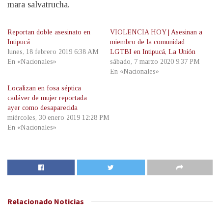
mara salvatrucha.
Reportan doble asesinato en
VIOLENCIA HOY | Asesinan a
Intipucá
miembro de la comunidad
lunes, 18 febrero 2019 6:38 AM
LGTBI en Intipucá, La Unión
En «Nacionales»
sábado, 7 marzo 2020 9:37 PM
En «Nacionales»
Localizan en fosa séptica
cadáver de mujer reportada
ayer como desaparecida
miércoles, 30 enero 2019 12:28 PM
En «Nacionales»
Relacionado
Noticias