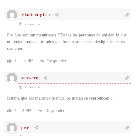
Vladímir glam
5 años atrás
Por que son tan mentirosos ? Todas las personas de ahi dan fe que
no tenian malas amistades que bonito se quieren desligar de estos
crimenes
2
-5
Responder
snowden
5 años atrás
lastima que los mareros cuando los matan se reproducen….
4
0
Responder
jose