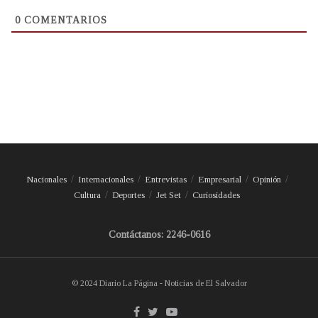
0
COMENTARIOS
Nacionales
Internacionales
Entrevistas
Empresarial
Opinión
Cultura
Deportes
Jet Set
Curiosidades
Contáctanos: 2246-0616
© 2024 Diario La Página - Noticias de El Salvador