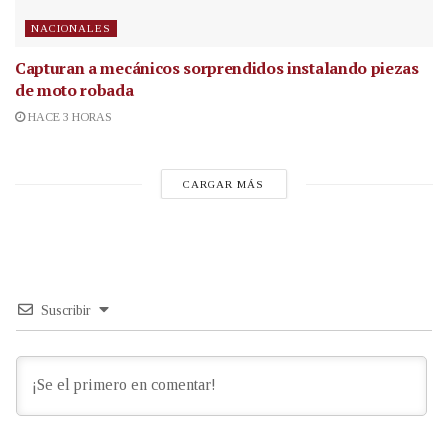
NACIONALES
Capturan a mecánicos sorprendidos instalando piezas
de moto robada
HACE 3 HORAS
CARGAR MÁS
Suscribir