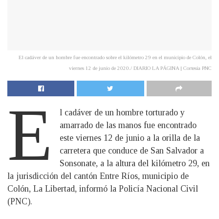
El cadáver de un hombre fue encontrado sobre el kilómetro 29 en el municipio de Colón, el
viernes 12 de junio de 2020./ DIARIO LA PÁGINA | Cortesía PNC
E
l cadáver de un hombre torturado y
amarrado de las manos fue encontrado
este viernes 12 de junio a la orilla de la
carretera que conduce de San Salvador a
Sonsonate, a la altura del kilómetro 29, en
la jurisdicción del cantón Entre Ríos, municipio de
Colón, La Libertad, informó la Policía Nacional Civil
(PNC).