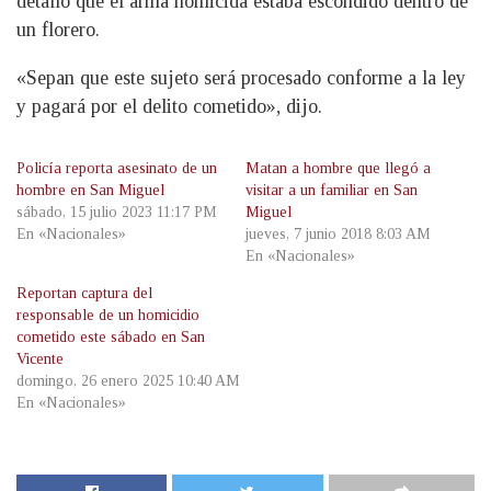
detalló que el arma homicida estaba escondido dentro de
un florero.
«Sepan que este sujeto será procesado conforme a la ley
y pagará por el delito cometido», dijo.
Policía reporta asesinato de un
Matan a hombre que llegó a
hombre en San Miguel
visitar a un familiar en San
sábado, 15 julio 2023 11:17 PM
Miguel
En «Nacionales»
jueves, 7 junio 2018 8:03 AM
En «Nacionales»
Reportan captura del
responsable de un homicidio
cometido este sábado en San
Vicente
domingo, 26 enero 2025 10:40 AM
En «Nacionales»