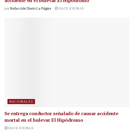
accidente en el bulevar El Hipódromo
por
Redacción Diario La Página
HACE 8 HORAS
NACIONALES
Se entrega conductor señalado de causar accidente
mortal en el bulevar El Hipódromo
HACE 8 HORAS