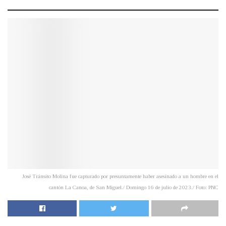
José Tránsito Molina fue capturado por presuntamente haber asesinado a un hombre en el
cantón La Canoa, de San Miguel./ Domingo 16 de julio de 2023./ Foto: PNC