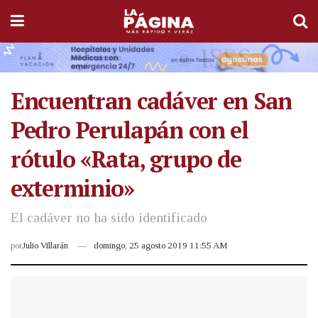
Encuentran cadáver en San
Pedro Perulapán con el
rótulo «Rata, grupo de
exterminio»
El cadáver no ha sido identificado
por
Julio Villarán
domingo, 25 agosto 2019 11:55 AM