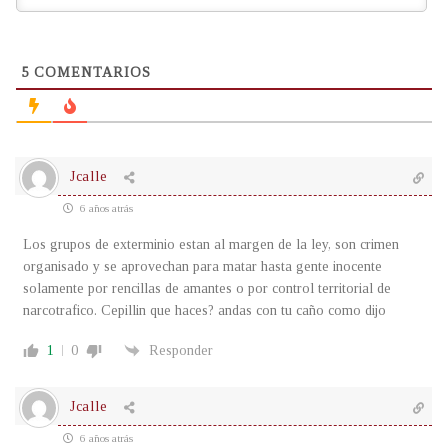
5
COMENTARIOS
Jcalle
6 años atrás
Los grupos de exterminio estan al margen de la ley, son crimen
organisado y se aprovechan para matar hasta gente inocente
solamente por rencillas de amantes o por control territorial de
narcotrafico. Cepillin que haces? andas con tu caño como dijo
1
0
Responder
Jcalle
6 años atrás