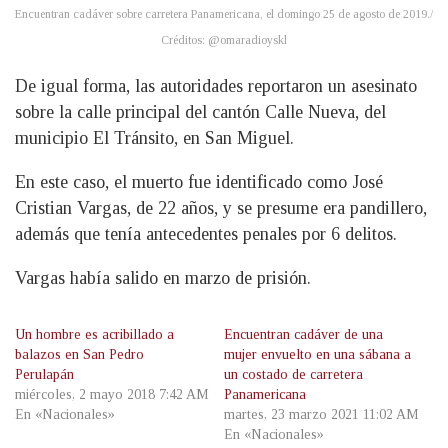
Encuentran cadáver sobre carretera Panamericana, el domingo 25 de agosto de 2019./
Créditos: @omaradioyskl
De igual forma, las autoridades reportaron un asesinato
sobre la calle principal del cantón Calle Nueva, del
municipio El Tránsito, en San Miguel.
En este caso, el muerto fue identificado como José
Cristian Vargas, de 22 años, y se presume era pandillero,
además que tenía antecedentes penales por 6 delitos.
Vargas había salido en marzo de prisión.
Un hombre es acribillado a
Encuentran cadáver de una
balazos en San Pedro
mujer envuelto en una sábana a
Perulapán
un costado de carretera
miércoles, 2 mayo 2018 7:42 AM
Panamericana
En «Nacionales»
martes, 23 marzo 2021 11:02 AM
En «Nacionales»