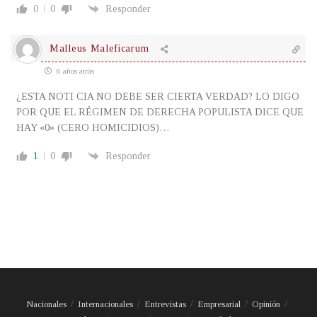
0
0
Responder
Malleus Maleficarum
6 años atrás
¿ESTA NOTI CIA NO DEBE SER CIERTA VERDAD? LO DIGO
POR QUE EL RÉGIMEN DE DERECHA POPULISTA DICE QUE
HAY «0» (CERO HOMICIDIOS)…
1
0
Responder
Nacionales
Internacionales
Entrevistas
Empresarial
Opinión