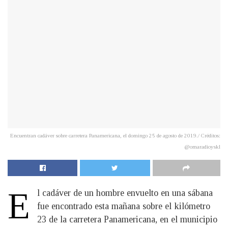
Encuentran cadáver sobre carretera Panamericana, el domingo 25 de agosto de 2019./ Créditos:
@omaradioyskl
E
l cadáver de un hombre envuelto en una sábana
fue encontrado esta mañana sobre el kilómetro
23 de la carretera Panamericana, en el municipio