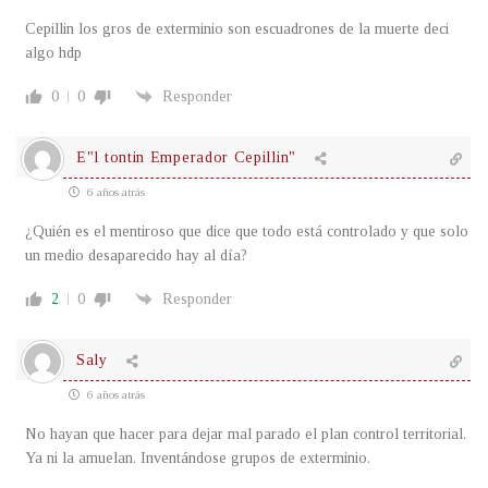
Cepillin los gros de exterminio son escuadrones de la muerte deci
algo hdp
0
0
Responder
E"l tontin Emperador Cepillin"
6 años atrás
¿Quién es el mentiroso que dice que todo está controlado y que solo
un medio desaparecido hay al día?
2
0
Responder
Saly
6 años atrás
No hayan que hacer para dejar mal parado el plan control territorial.
Ya ni la amuelan. Inventándose grupos de exterminio.