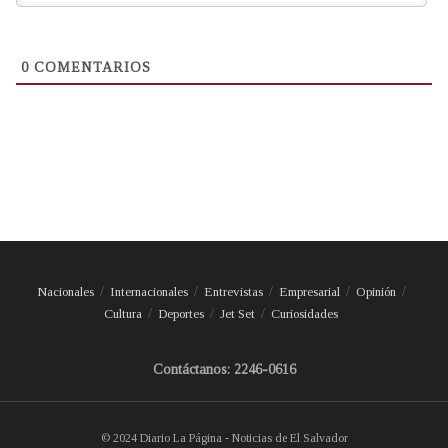
0
COMENTARIOS
Nacionales
Internacionales
Entrevistas
Empresarial
Opinión
Cultura
Deportes
Jet Set
Curiosidades
Contáctanos: 2246-0616
© 2024 Diario La Página - Noticias de El Salvador