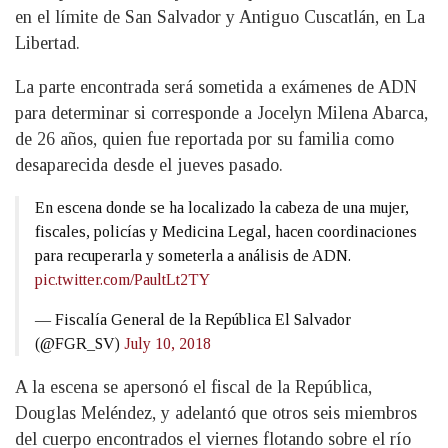
en el límite de San Salvador y Antiguo Cuscatlán, en La
Libertad.
La parte encontrada será sometida a exámenes de ADN
para determinar si corresponde a Jocelyn Milena Abarca,
de 26 años, quien fue reportada por su familia como
desaparecida desde el jueves pasado.
En escena donde se ha localizado la cabeza de una mujer,
fiscales, policías y Medicina Legal, hacen coordinaciones
para recuperarla y someterla a análisis de ADN.
pic.twitter.com/PaultLt2TY
— Fiscalía General de la República El Salvador
(@FGR_SV)
July 10, 2018
A la escena se apersonó el fiscal de la República,
Douglas Meléndez, y adelantó que otros seis miembros
del cuerpo encontrados el viernes flotando sobre el río