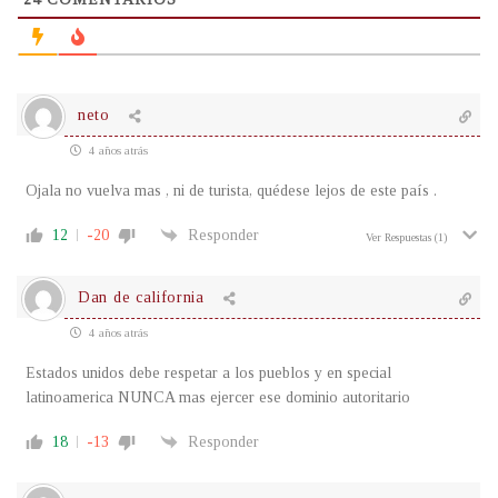
neto
4 años atrás
Ojala no vuelva mas , ni de turista, quédese lejos de este país .
12
-20
Responder
Ver Respuestas
(1)
Dan de california
4 años atrás
Estados unidos debe respetar a los pueblos y en special
latinoamerica NUNCA mas ejercer ese dominio autoritario
18
-13
Responder