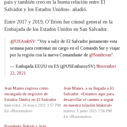
país y también creo en la buena relación entre El
Salvador y los Estados Unidos». añadió.
Entre 2017 y 2019, O’Brien fue cónsul general en la
Embajada de los Estados Unidos en San Salvador.
.
@USAmbSV
: "Voy a salir de El Salvador justamente esta
semana para continuar mi cargo en el Comando Sur y viajar
por la región con la nueva Comandante de
@Southcom
".
— Embajada EEUU en ES (@USEmbassySV)
November
22, 2021
Jean Manes regresa como
Jean Manes, a su llegada a El
encargada de negocios de
Salvador: «Estamos aquí para
Estados Unidos en El Salvador
desarrollar el camino a seguir
miércoles, 26 mayo 2021 3:57 PM
en nuestra relación bilateral»
En «Nacionales»
martes, 1 junio 2021 7:56 PM
En «Nacionales»
Presidente Bukele y Jean