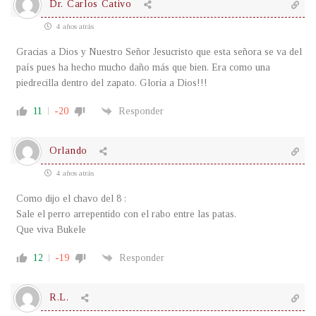
Dr. Carlos Cativo
4 años atrás
Gracias a Dios y Nuestro Señor Jesucristo que esta señora se va del
país pues ha hecho mucho daño más que bien. Era como una
piedrecilla dentro del zapato. Gloria a Dios!!!
11
-20
Responder
Orlando
4 años atrás
Como dijo el chavo del 8 :
Sale el perro arrepentido con el rabo entre las patas.
Que viva Bukele
12
-19
Responder
R.L.