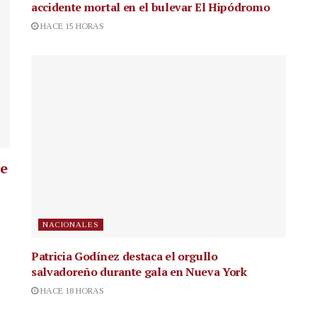
accidente mortal en el bulevar El Hipódromo
HACE 15 HORAS
ue
NACIONALES
Patricia Godínez destaca el orgullo
salvadoreño durante gala en Nueva York
HACE 18 HORAS