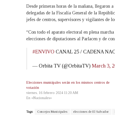
Desde primeras horas de la mañana, llegaron a l
delegadas de la Fiscalía General de la Repúbli
jefes de centros, supervisores y vigilantes de l
“Con todo el aparato electoral en plena marcha
elecciones de diputaciones al Parlacen y de con
#ENVIVO
CANAL 25 / CADENA NA
— Orbita TV (@OrbitaTV)
March 3, 
Elecciones municipales serán en los mismos centros de
votación
viernes, 16 febrero 2024 11:20 AM
En «Nacionales»
Tags:
Concejos Municipales
elecciones de El Salvador