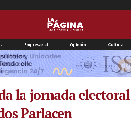
as
Empresarial
Opinión
Cultura
da la jornada electoral
ados Parlacen