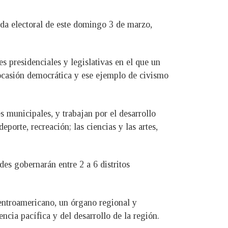
ada electoral de este domingo 3 de marzo,
presidenciales y legislativas en el que un
a ocasión democrática y ese ejemplo de civismo
 municipales, y trabajan por el desarrollo
porte, recreación; las ciencias y las artes,
des gobernarán entre 2 a 6 distritos
entroamericano, un órgano regional y
ncia pacífica y del desarrollo de la región.