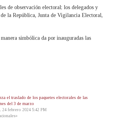
les de observación electoral; los delegados y
e la República, Junta de Vigilancia Electoral,
e manera simbólica da por inauguradas las
za el traslado de los paquetes electorales de las
ones del 3 de marzo
, 24 febrero 2024 5:42 PM
cionales»