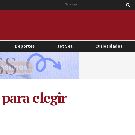
Deportes
Jet Set
Curiosidades
 para elegir