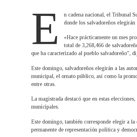
E
n cadena nacional, el Tribunal S
donde los salvadoreños elegirán 
«Hace prácticamente un mes pron
total de 3,268,466 de salvadoreñ
que ha caracterizado al pueblo salvadoreño”, d
Este domingo, salvadoreños elegirán a las autor
municipal, el ornato público, así como la promoc
entre otras.
La magistrada destacó que en estas elecciones, 
municipales.
Este domingo, también corresponde elegir a la
permanente de representación política y democrá