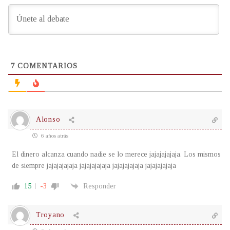
7
COMENTARIOS
Alonso
6 años atrás
El dinero alcanza cuando nadie se lo merece jajajajajaja. Los mismos
de siempre jajajajajaja jajajajajaja jajajajajaja jajajajajaja
15
-3
Responder
Troyano