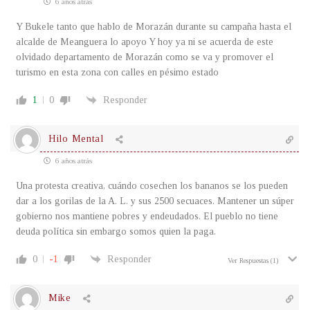
6 años atrás
Y Bukele tanto que hablo de Morazán durante su campaña hasta el
alcalde de Meanguera lo apoyo Y hoy ya ni se acuerda de este
olvidado departamento de Morazán como se va y promover el
turismo en esta zona con calles en pésimo estado
1
0
Responder
Hilo Mental
6 años atrás
Una protesta creativa, cuándo cosechen los bananos se los pueden
dar a los gorilas de la A. L. y sus 2500 secuaces. Mantener un súper
gobierno nos mantiene pobres y endeudados. El pueblo no tiene
deuda política sin embargo somos quien la paga.
0
-1
Responder
Ver Respuestas
(1)
Mike