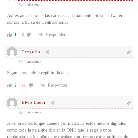
6 años atrás
Así están casi todas las carreteras actualmente. Solo en Twitter
somos la Suiza de Centroamérica.
1
0
Responder
Gregorio
6 años atrás
Sigan apoyando a cepillín. Ja ja ja
2
-1
Responder
Elvio Lador
6 años atrás
A ver si es cierto que atiende por medio de estos medios digitales
como toda la paja que dijo en la ONU que le regaló unos
tamborcitos a los niños que tocaban con cumbos,estos políticos de