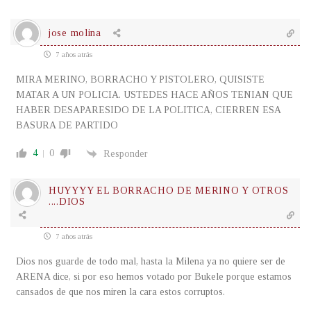
jose molina
7 años atrás
MIRA MERINO, BORRACHO Y PISTOLERO, QUISISTE
MATAR A UN POLICIA. USTEDES HACE AÑOS TENIAN QUE
HABER DESAPARESIDO DE LA POLITICA, CIERREN ESA
BASURA DE PARTIDO
4
0
Responder
HUYYYY EL BORRACHO DE MERINO Y OTROS
....DIOS
7 años atrás
Dios nos guarde de todo mal, hasta la Milena ya no quiere ser de
ARENA dice, si por eso hemos votado por Bukele porque estamos
cansados de que nos miren la cara estos corruptos.