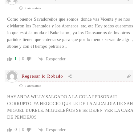
7 años atrás
Como buenos Savadoreños que somos, donde vas Vicente y se nos
olvidaron los Frentudos y los Areneros, etc, etc Hoy todos queremos
lo que está de moda el Bukelismo , ya los Dinosaurios de los otros
partidos tienen que enterrarse para que por lo menos sirvan de algo ,
abone y con el tiempo petróleo ,.
1
0
Responder
Regresar lo Robado
7 años atrás
HAY ANDA WILLY SALGADO A LA COLA PERSONAJE
CORRUPTO. YA NEGOCIO QUE LE DE LA ALCALDIA DE SAN
MIGUEL BUKELE. MIGUELEÑOS SE SE DEJEN VER LA CARA
DE PENDEJOS
0
0
Responder