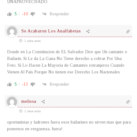
UNAPROVECHADO
5
-10
Responder
Se Acabaron Los Analfabetas
2 años atrás
Donde en La Constitucion de EL Salvador Dice que Un cantante o
Bailarin, Si Le da La Gana No Tiene derecho a cobrar Por Una
Foto. Si Lo Hacen La Mayoria de Cantantes extranjeros Cuando
Vienen Al Pais Porque No tienen ese Derecho Los Nacionales
5
-13
Responder
melissa
2 años atrás
oportunistas y ladrones fuera esos bailarines no sirven mas que para
ponernos en verguenza, fuera!