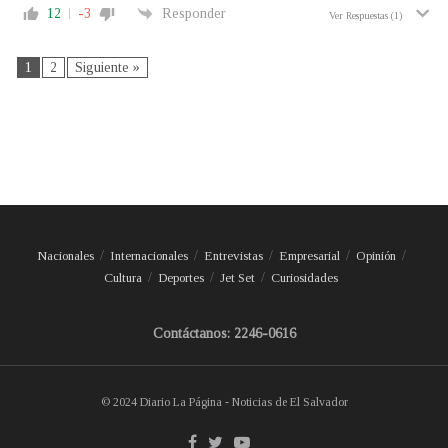
12
-3
Responder
Ver Respuestas
(1)
1
2
Siguiente »
Nacionales
Internacionales
Entrevistas
Empresarial
Opinión
Cultura
Deportes
Jet Set
Curiosidades
Contáctanos: 2246-0616
© 2024 Diario La Página - Noticias de El Salvador