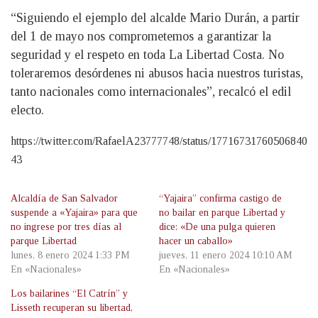
“Siguiendo el ejemplo del alcalde Mario Durán, a partir
del 1 de mayo nos comprometemos a garantizar la
seguridad y el respeto en toda La Libertad Costa. No
toleraremos desórdenes ni abusos hacia nuestros turistas,
tanto nacionales como internacionales”, recalcó el edil
electo.
https://twitter.com/RafaelA23777748/status/17716731760506840
43
Alcaldía de San Salvador
“Yajaira” confirma castigo de
suspende a «Yajaira» para que
no bailar en parque Libertad y
no ingrese por tres días al
dice: «De una pulga quieren
parque Libertad
hacer un caballo»
lunes, 8 enero 2024 1:33 PM
jueves, 11 enero 2024 10:10 AM
En «Nacionales»
En «Nacionales»
Los bailarines “El Catrín” y
Lisseth recuperan su libertad,