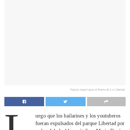
Yajaira migró para el Puerto de La Libertad.
L
uego que los bailarines y los youtuberos
fueran expulsados del parque Libertad por