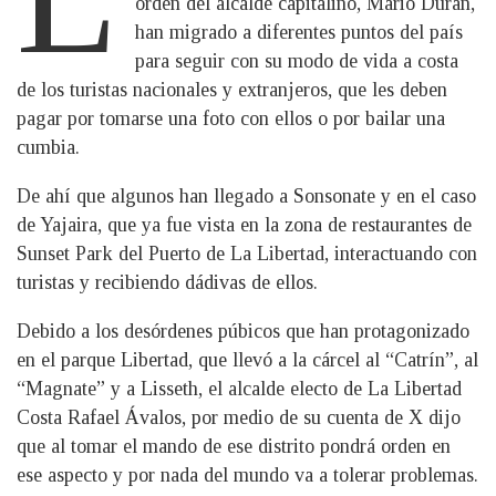
orden del alcalde capitalino, Mario Durán,
han migrado a diferentes puntos del país
para seguir con su modo de vida a costa
de los turistas nacionales y extranjeros, que les deben
pagar por tomarse una foto con ellos o por bailar una
cumbia.
De ahí que algunos han llegado a Sonsonate y en el caso
de Yajaira, que ya fue vista en la zona de restaurantes de
Sunset Park del Puerto de La Libertad, interactuando con
turistas y recibiendo dádivas de ellos.
Debido a los desórdenes púbicos que han protagonizado
en el parque Libertad, que llevó a la cárcel al “Catrín”, al
“Magnate” y a Lisseth, el alcalde electo de La Libertad
Costa Rafael Ávalos, por medio de su cuenta de X dijo
que al tomar el mando de ese distrito pondrá orden en
ese aspecto y por nada del mundo va a tolerar problemas.