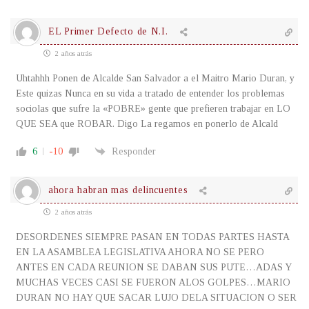
EL Primer Defecto de N.I.
2 años atrás
Uhtahhh Ponen de Alcalde San Salvador a el Maitro Mario Duran, y
Este quizas Nunca en su vida a tratado de entender los problemas
sociolas que sufre la «POBRE» gente que prefieren trabajar en LO
QUE SEA que ROBAR. Digo La regamos en ponerlo de Alcald
6
-10
Responder
ahora habran mas delincuentes
2 años atrás
DESORDENES SIEMPRE PASAN EN TODAS PARTES HASTA
EN LA ASAMBLEA LEGISLATIVA AHORA NO SE PERO
ANTES EN CADA REUNION SE DABAN SUS PUTE…ADAS Y
MUCHAS VECES CASI SE FUERON ALOS GOLPES…MARIO
DURAN NO HAY QUE SACAR LUJO DELA SITUACION O SER