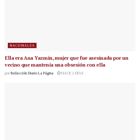
NACIONALES
Ella era Ana Yazmín, mujer que fue asesinada por un
vecino que mantenía una obsesión con ella
por
Redacción Diario La Página
HACE 2 DÍAS