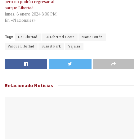
pero no podrán regresar al
parque Libertad
lunes, 8 enero 2024 8:06 PM
En «Nacionales»
Tags:
La Libertad
La Libertad Costa
Mario Durán
Parque Libertad
Sunset Park
Yajaira
Relacionado
Noticias