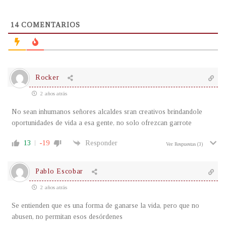
14
COMENTARIOS
Rocker
2 años atrás
No sean inhumanos señores alcaldes sran creativos brindandole
oportunidades de vida a esa gente, no solo ofrezcan garrote
13
-19
Responder
Ver Respuestas
(3)
Pablo Escobar
2 años atrás
Se entienden que es una forma de ganarse la vida, pero que no
abusen, no permitan esos desórdenes