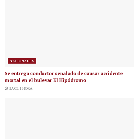
NACIONALES
Se entrega conductor señalado de causar accidente
mortal en el bulevar El Hipódromo
HACE 1 HORA