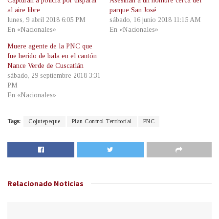
Capturan a policía por disparar
Asesinan a un hombre cerca del
al aire libre
parque San José
lunes, 9 abril 2018 6:05 PM
sábado, 16 junio 2018 11:15 AM
En «Nacionales»
En «Nacionales»
Muere agente de la PNC que
fue herido de bala en el cantón
Nance Verde de Cuscatlán
sábado, 29 septiembre 2018 3:31
PM
En «Nacionales»
Tags:
Cojutepeque
Plan Control Territorial
PNC
Relacionado
Noticias