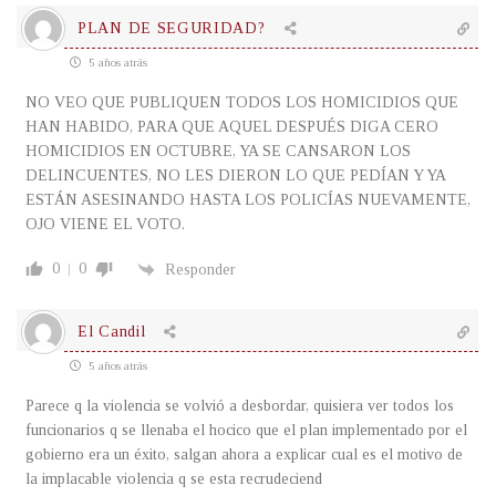
PLAN DE SEGURIDAD?
5 años atrás
NO VEO QUE PUBLIQUEN TODOS LOS HOMICIDIOS QUE
HAN HABIDO, PARA QUE AQUEL DESPUÉS DIGA CERO
HOMICIDIOS EN OCTUBRE, YA SE CANSARON LOS
DELINCUENTES, NO LES DIERON LO QUE PEDÍAN Y YA
ESTÁN ASESINANDO HASTA LOS POLICÍAS NUEVAMENTE,
OJO VIENE EL VOTO.
0
0
Responder
El Candil
5 años atrás
Parece q la violencia se volvió a desbordar, quisiera ver todos los
funcionarios q se llenaba el hocico que el plan implementado por el
gobierno era un éxito, salgan ahora a explicar cual es el motivo de
la implacable violencia q se esta recrudeciend