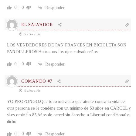
0
0
Responder
EL SALVADOR
5 años atrás
LOS VENDEDORES DE PAN FRANCES EN BICICLETA SON
PANDILLEROS.Habramos los ojos salvadoreños.
0
0
Responder
COMANDO #7
5 años atrás
YO PROPONGO.Que todo individuo que atente contra la vida de
otra persona se le condene con un minimo de 50 años en CARCEL y
si es omicidio 85 Años de carcel sin derecho a Libertad condicional.e
dicho
0
0
Responder