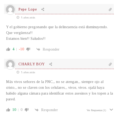
Pepe Lope
5 años atrás
Y el gobierno pregonando que la delincuencia está disminuyendo.
Que vergüenza!!
Estamos bien!! Saludos!!
4
-10
Responder
CHARLY BOY
5 años atrás
Más vivos señores de la PNC,,, no se atengan,,, siempre ojo al
cristo,,, no se claven con los celulares,,, vivos, vivos. ojalá haya
habido alguna cámara para identificar estos asesinos y los topen a la
pared.
10
0
Responder
Ver Respuestas
(1)