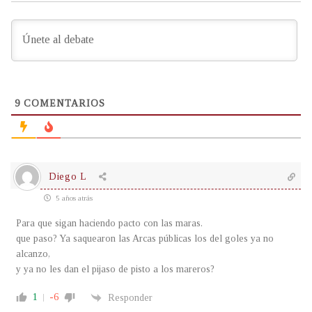
9
COMENTARIOS
Diego L
5 años atrás
Para que sigan haciendo pacto con las maras.
que paso? Ya saquearon las Arcas públicas los del goles ya no
alcanzo,
y ya no les dan el pijaso de pisto a los mareros?
1
-6
Responder