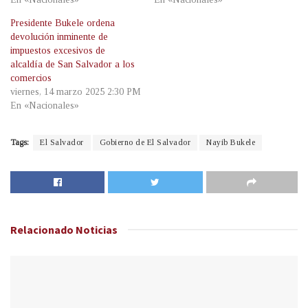
Presidente Bukele ordena
devolución inminente de
impuestos excesivos de
alcaldía de San Salvador a los
comercios
viernes, 14 marzo 2025 2:30 PM
En «Nacionales»
Tags:
El Salvador
Gobierno de El Salvador
Nayib Bukele
Relacionado
Noticias