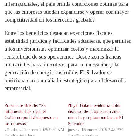
internacionales, el país brinda condiciones óptimas para
que las empresas puedan expandirse y operar con mayor
competitividad en los mercados globales.
Entre los beneficios destacan exenciones fiscales,
estabilidad jurídica y facilidades aduaneras, que permiten
a los inversionistas optimizar costos y maximizar la
rentabilidad de sus operaciones. Desde zonas francas
industriales hasta incentivos para la innovación y la
generación de energía sostenible, El Salvador se
posiciona como un aliado estratégico para el desarrollo
empresarial.
Presidente Bukele: “Es
Nayib Bukele evidencia doble
totalmente falso que el
discurso de la oposición ante
Gobierno pondrá impuestos a
minería y criptomonedas en El
las remesas”
Salvador
sábado, 22 febrero 2025 9:50 AM
jueves, 16 enero 2025 2:45 PM
En «Nacionales»
En «Nacionales»