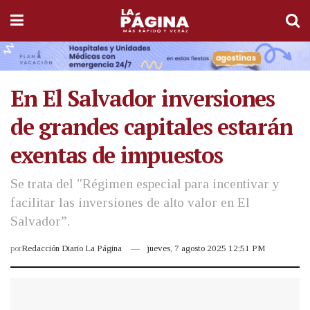
En El Salvador inversiones
de grandes capitales estarán
exentas de impuestos
Se trata del "Régimen especial para incentivar y
facilitar las inversiones de alto valor en El
Salvador”.
por
Redacción Diario La Página
jueves, 7 agosto 2025 12:51 PM