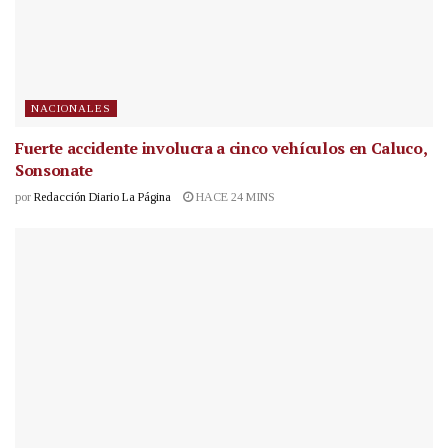
NACIONALES
Fuerte accidente involucra a cinco vehículos en Caluco,
Sonsonate
por
Redacción Diario La Página
HACE 24 MINS