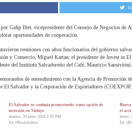
Co
 por Galip İlter, vicepresidente del Consejo de Negocios de A
xplorar oportunidades de cooperación.
ostuvieron reuniones con altos funcionarios del gobierno salva
sión y Comercio, Miguel Kattan; el presidente de Invest in El
dente del Instituto Salvadoreño del Café, Mauricio Sansivirini.
memorandos de entendimiento con la Agencia de Promoción de 
 de El Salvador y la Corporación de Exportadores (COEXPOR
El Salvador se continúa promoviendo como opción de
Nueva 
inversión en Türkiye
el acc
martes, 30 junio 2026 1:59 PM
lunes,
En «Nacionales»
En «Na