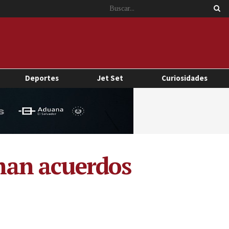
Deportes
Jet Set
Curiosidades
rman acuerdos