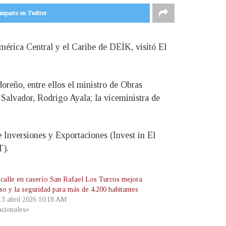
mparte en Twitter
mérica Central y el Caribe de DEİK, visitó El
doreño, entre ellos el ministro de Obras
 Salvador, Rodrigo Ayala; la viceministra de
Inversiones y Exportaciones (Invest in El
T).
calle en caserío San Rafael Los Turcos mejora
eso y la seguridad para más de 4,200 habitantes
 13 abril 2026 10:18 AM
cionales»