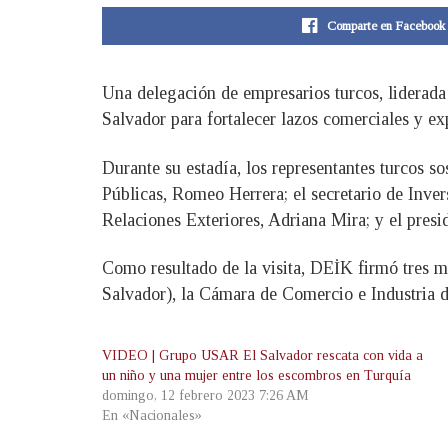
Comparte en Facebook
Una delegación de empresarios turcos, liderada
Salvador para fortalecer lazos comerciales y e
Durante su estadía, los representantes turcos s
Públicas, Romeo Herrera; el secretario de Inver
Relaciones Exteriores, Adriana Mira; y el presi
Como resultado de la visita, DEİK firmó tres 
Salvador), la Cámara de Comercio e Industria
VIDEO | Grupo USAR El Salvador rescata con vida a
un niño y una mujer entre los escombros en Turquía
domingo, 12 febrero 2023 7:26 AM
En «Nacionales»