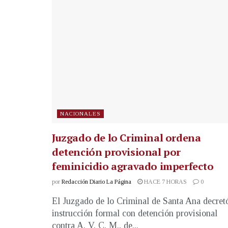
NACIONALES
Juzgado de lo Criminal ordena
detención provisional por
feminicidio agravado imperfecto
por
Redacción Diario La Página
HACE 7 HORAS
0
El Juzgado de lo Criminal de Santa Ana decret
instrucción formal con detención provisional
contra A. V. C. M., de...