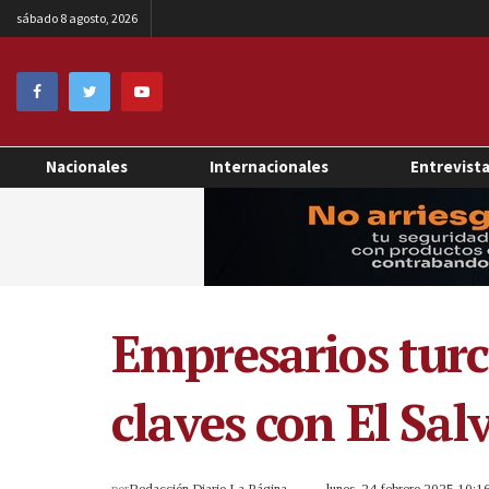
sábado 8 agosto, 2026
Nacionales
Internacionales
Entrevist
Empresarios turco
claves con El Sal
por
Redacción Diario La Página
lunes, 24 febrero 2025 10: