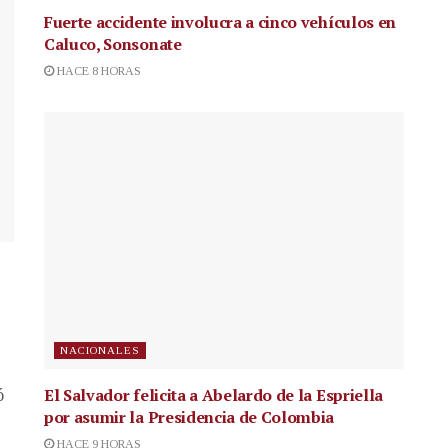
Fuerte accidente involucra a cinco vehículos en
Caluco, Sonsonate
HACE 8 HORAS
NACIONALES
El Salvador felicita a Abelardo de la Espriella
ó
por asumir la Presidencia de Colombia
HACE 9 HORAS