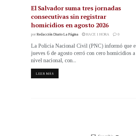
El Salvador suma tres jornadas
consecutivas sin registrar
homicidios en agosto 2026
por
Redacción Diario La Página
HACE 1 HORA
0
La Policía Nacional Civil (PNC) informó que e
jueves 6 de agosto cerró con cero homicidios a
nivel nacional, con...
LEER MÁS