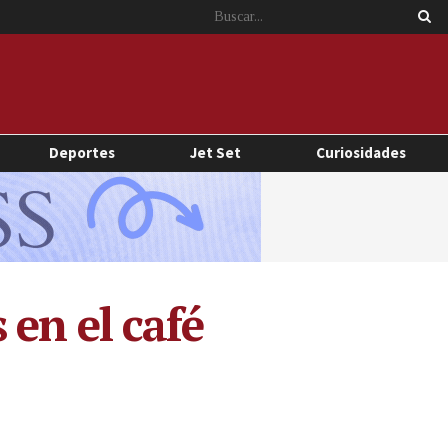
Deportes
Jet Set
Curiosidades
en el café