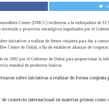
Co
ommodities Center (DMCC) recibieron a la embajadora de El S
de inversión y proyectos estratégicos impulsados por el Gobie
obre iniciativas a realizar de forma conjunta para dar a conoc
ee Centre de Dubái, a fin de establecer alianzas de cooperac
 en 2002 por el Gobierno de Dubai para proporcionar la infra
ercio mundial de productos básicos.
ersaron sobre iniciativas a realizar de forma conjunta 
r de comercio internacional en materias primas como ca