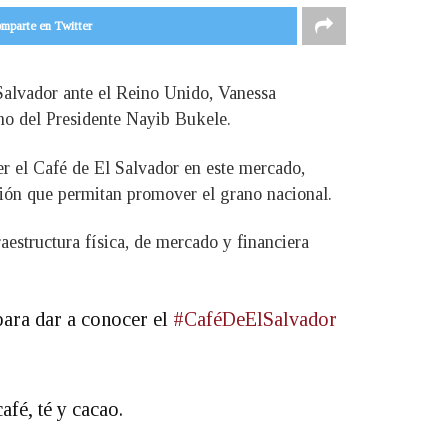
mparte en Twitter
alvador ante el Reino Unido, Vanessa
rno del Presidente Nayib Bukele.
er el Café de El Salvador en este mercado,
ión que permitan promover el grano nacional.
estructura física, de mercado y financiera
para dar a conocer el
#CaféDeElSalvador
fé, té y cacao.