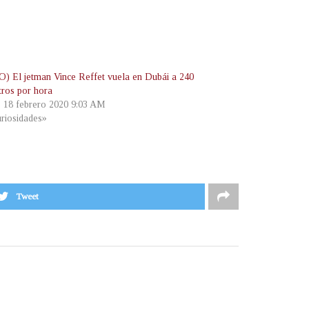
) El jetman Vince Reffet vuela en Dubái a 240
tros por hora
, 18 febrero 2020 9:03 AM
riosidades»
Tweet