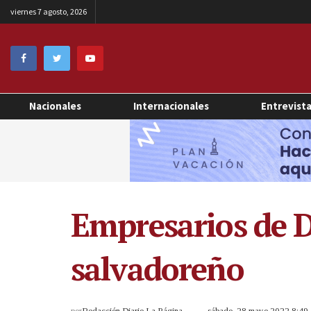
viernes 7 agosto, 2026
Nacionales
Internacionales
Entrevist
Empresarios de D
salvadoreño
por
Redacción Diario La Página
sábado, 28 mayo 2022 8:4