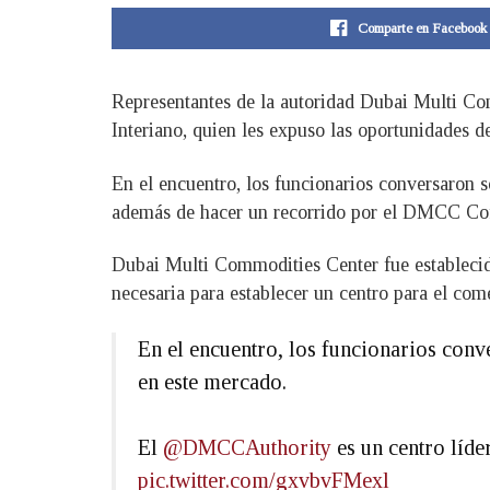
Comparte en Facebook
Representantes de la autoridad Dubai Multi C
Interiano, quien les expuso las oportunidades 
En el encuentro, los funcionarios conversaron s
además de hacer un recorrido por el DMCC Coff
Dubai Multi Commodities Center fue establecido
necesaria para establecer un centro para el com
En el encuentro, los funcionarios conv
en este mercado.
El
@DMCCAuthority
es un centro líde
pic.twitter.com/gxvbvFMexl