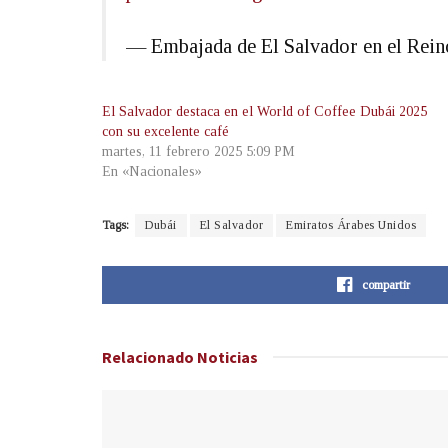
— Embajada de El Salvador en el Re
El Salvador destaca en el World of Coffee Dubái 2025
con su excelente café
martes, 11 febrero 2025 5:09 PM
En «Nacionales»
Tags:
Dubái
El Salvador
Emiratos Árabes Unidos
compartir
Relacionado
Noticias