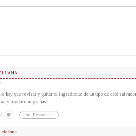
ELLANA
s
ro hay que revisar y quitar el ingrediente de un tipo de café salvado
rial y produce migrañas!
2
Responder
iudadana