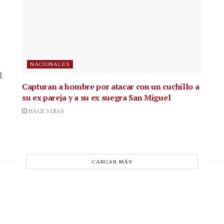
NACIONALES
l
Capturan a hombre por atacar con un cuchillo a
su ex pareja y a su ex suegra San Miguel
HACE 3 DÍAS
CARGAR MÁS