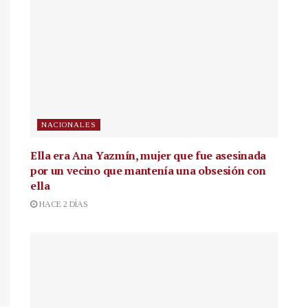
NACIONALES
Ella era Ana Yazmín, mujer que fue asesinada
por un vecino que mantenía una obsesión con
ella
HACE 2 DÍAS