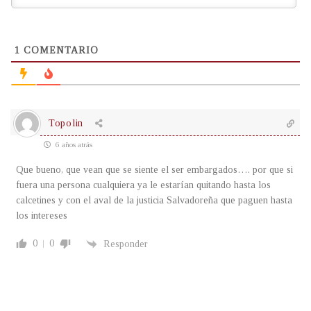
1
COMENTARIO
Topolin
6 años atrás
Que bueno, que vean que se siente el ser embargados…. por que si
fuera una persona cualquiera ya le estarían quitando hasta los
calcetines y con el aval de la justicia Salvadoreña que paguen hasta
los intereses
0
0
Responder