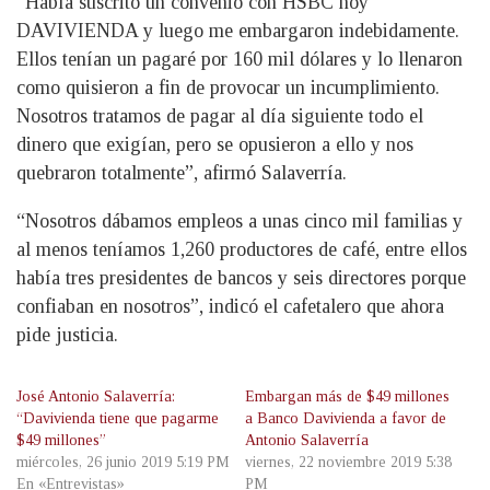
“Había suscrito un convenio con HSBC hoy
DAVIVIENDA y luego me embargaron indebidamente.
Ellos tenían un pagaré por 160 mil dólares y lo llenaron
como quisieron a fin de provocar un incumplimiento.
Nosotros tratamos de pagar al día siguiente todo el
dinero que exigían, pero se opusieron a ello y nos
quebraron totalmente”, afirmó Salaverría.
“Nosotros dábamos empleos a unas cinco mil familias y
al menos teníamos 1,260 productores de café, entre ellos
había tres presidentes de bancos y seis directores porque
confiaban en nosotros”, indicó el cafetalero que ahora
pide justicia.
José Antonio Salaverría:
Embargan más de $49 millones
“Davivienda tiene que pagarme
a Banco Davivienda a favor de
$49 millones”
Antonio Salaverría
miércoles, 26 junio 2019 5:19 PM
viernes, 22 noviembre 2019 5:38
En «Entrevistas»
PM