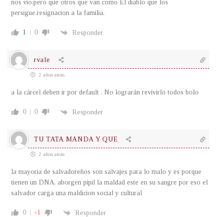
nos vio,pero que otros que van como El diablo que los
persigue.resignacion a la familia.
1
0
Responder
rvale
2 años atrás
a la cárcel deben ir por default . No lograrán revivirlo todos bolo
0
0
Responder
TU TATA MANDA Y QUE
2 años atrás
la mayoria de salvadoreños son salvajes para lo malo y es porque
tienen un DNA, aborgen pipil la maldad este en su sangre por eso el
salvador carga una maldicion social y cultural
0
-1
Responder