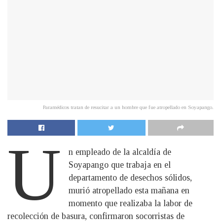
Paramédicos tratan de resucitar a un hombre que fue atropellado en Soyapango.
U
n empleado de la alcaldía de
Soyapango que trabaja en el
departamento de desechos sólidos,
murió atropellado esta mañana en
momento que realizaba la labor de
recolección de basura, confirmaron socorristas de