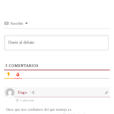
Suscribir
3
COMENTARIOS
Dago
2 años atrás
Unos que nos confiamos del que maneja ya