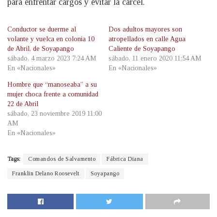
para enfrentar cargos y evitar la cárcel.
Conductor se duerme al
Dos adultos mayores son
volante y vuelca en colonia 10
atropellados en calle Agua
de Abril, de Soyapango
Caliente de Soyapango
sábado, 4 marzo 2023 7:24 AM
sábado, 11 enero 2020 11:54 AM
En «Nacionales»
En «Nacionales»
Hombre que “manoseaba” a su
mujer choca frente a comunidad
22 de Abril
sábado, 23 noviembre 2019 11:00
AM
En «Nacionales»
Tags:
Comandos de Salvamento
Fábrica Diana
Franklin Delano Roosevelt
Soyapango