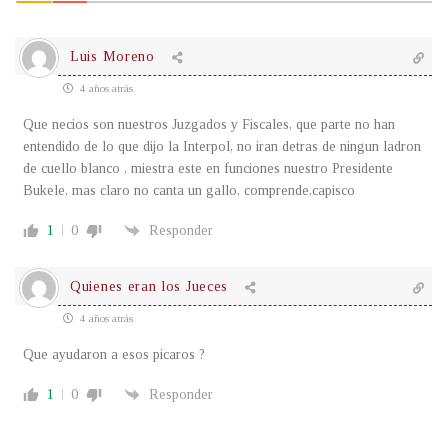
Luis Moreno
4 años atrás
Que necios son nuestros Juzgados y Fiscales, que parte no han
entendido de lo que dijo la Interpol, no iran detras de ningun ladron
de cuello blanco , miestra este en funciones nuestro Presidente
Bukele, mas claro no canta un gallo, comprende,capisco
1
0
Responder
Quienes eran los Jueces
4 años atrás
Que ayudaron a esos picaros ?
1
0
Responder