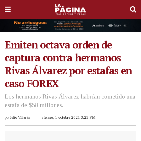
Emiten octava orden de
captura contra hermanos
Rivas Álvarez por estafas en
caso FOREX
Los hermanos Rivas Álvarez habrían cometido una
estafa de $58 millones.
por
Julio Villarán
viernes, 1 octubre 2021 3:23 PM