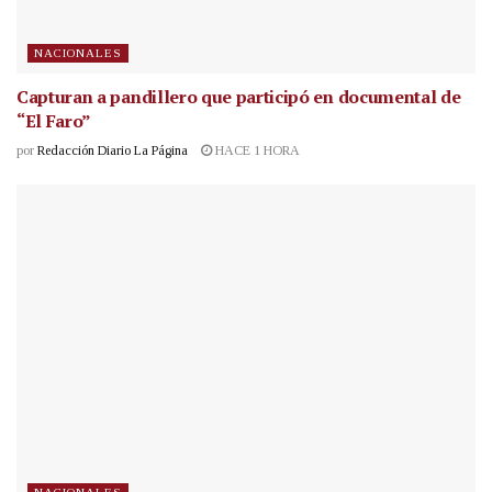
NACIONALES
Capturan a pandillero que participó en documental de
“El Faro”
por
Redacción Diario La Página
HACE 1 HORA
NACIONALES