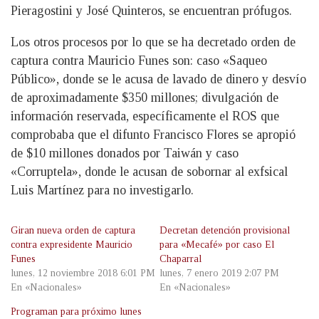
Pieragostini y José Quinteros, se encuentran prófugos.
Los otros procesos por lo que se ha decretado orden de
captura contra Mauricio Funes son: caso «Saqueo
Público», donde se le acusa de lavado de dinero y desvío
de aproximadamente $350 millones; divulgación de
información reservada, específicamente el ROS que
comprobaba que el difunto Francisco Flores se apropió
de $10 millones donados por Taiwán y caso
«Corruptela», donde le acusan de sobornar al exfsical
Luis Martínez para no investigarlo.
Giran nueva orden de captura
Decretan detención provisional
contra expresidente Mauricio
para «Mecafé» por caso El
Funes
Chaparral
lunes, 12 noviembre 2018 6:01 PM
lunes, 7 enero 2019 2:07 PM
En «Nacionales»
En «Nacionales»
Programan para próximo lunes