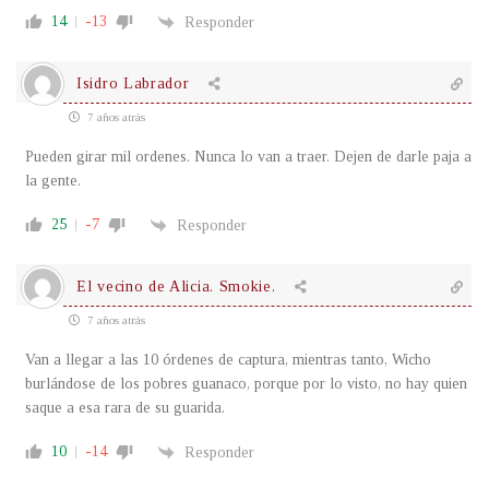
14
-13
Responder
Isidro Labrador
7 años atrás
Pueden girar mil ordenes. Nunca lo van a traer. Dejen de darle paja a
la gente.
25
-7
Responder
El vecino de Alicia. Smokie.
7 años atrás
Van a llegar a las 10 órdenes de captura, mientras tanto, Wicho
burlándose de los pobres guanaco, porque por lo visto, no hay quien
saque a esa rara de su guarida.
10
-14
Responder