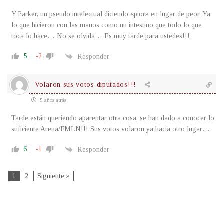
Y Parker, un pseudo intelectual diciendo «pior» en lugar de peor. Ya
lo que hicieron con las manos como un intestino que todo lo que
toca lo hace… No se olvida… Es muy tarde para ustedes!!!
5
-2
Responder
Volaron sus votos diputados!!!
5 años atrás
Tarde están queriendo aparentar otra cosa, se han dado a conocer lo
suficiente Arena/FMLN!!! Sus votos volaron ya hacia otro lugar…
6
-1
Responder
1
2
Siguiente »