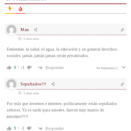
Mau
5 años atrás
Entiendan, la salud, el agua, la educación y en general derechos
sociales, jamás, jamás jamas serán privatizados.
9
-1
Responder
Ver Respuestas
(1)
Sepultados!!!
5 años atrás
Por más que inventen e intenten, políticamente están sepultados
señores. Ya es tarde para ustedes, fueron muy manos de
intestino!!!!!
9
-1
Responder