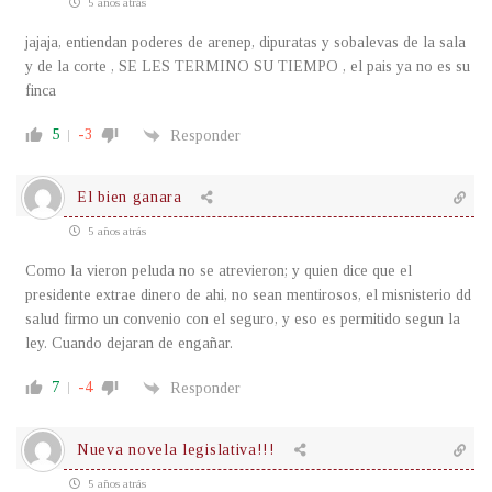
5 años atrás
jajaja, entiendan poderes de arenep, dipuratas y sobalevas de la sala
y de la corte , SE LES TERMINO SU TIEMPO , el pais ya no es su
finca
5
-3
Responder
El bien ganara
5 años atrás
Como la vieron peluda no se atrevieron; y quien dice que el
presidente extrae dinero de ahi, no sean mentirosos, el misnisterio dd
salud firmo un convenio con el seguro, y eso es permitido segun la
ley. Cuando dejaran de engañar.
7
-4
Responder
Nueva novela legislativa!!!
5 años atrás