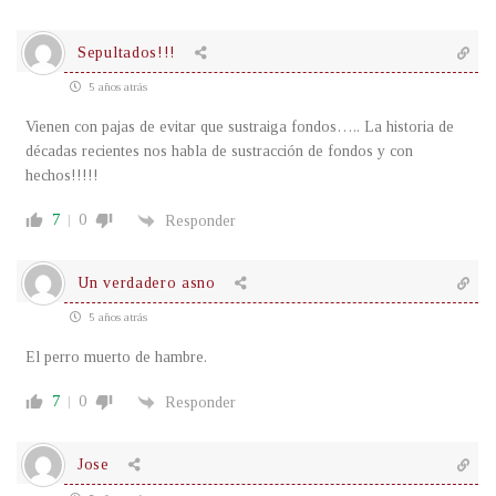
Sepultados!!!
5 años atrás
Vienen con pajas de evitar que sustraiga fondos….. La historia de
décadas recientes nos habla de sustracción de fondos y con
hechos!!!!!
7
0
Responder
Un verdadero asno
5 años atrás
El perro muerto de hambre.
7
0
Responder
Jose