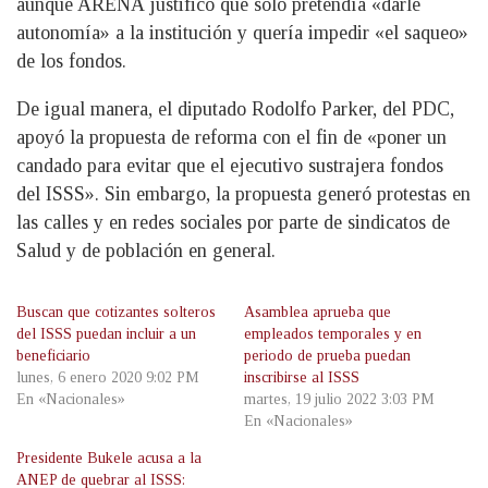
aunque ARENA justificó que solo pretendía «darle
autonomía» a la institución y quería impedir «el saqueo»
de los fondos.
De igual manera, el diputado Rodolfo Parker, del PDC,
apoyó la propuesta de reforma con el fin de «poner un
candado para evitar que el ejecutivo sustrajera fondos
del ISSS». Sin embargo, la propuesta generó protestas en
las calles y en redes sociales por parte de sindicatos de
Salud y de población en general.
Buscan que cotizantes solteros
Asamblea aprueba que
del ISSS puedan incluir a un
empleados temporales y en
beneficiario
periodo de prueba puedan
lunes, 6 enero 2020 9:02 PM
inscribirse al ISSS
En «Nacionales»
martes, 19 julio 2022 3:03 PM
En «Nacionales»
Presidente Bukele acusa a la
ANEP de quebrar al ISSS: