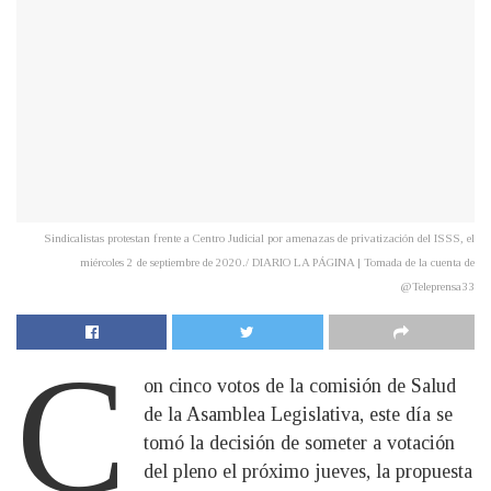
Sindicalistas protestan frente a Centro Judicial por amenazas de privatización del ISSS, el
miércoles 2 de septiembre de 2020./ DIARIO LA PÁGINA | Tomada de la cuenta de
@Teleprensa33
C
on cinco votos de la comisión de Salud
de la Asamblea Legislativa, este día se
tomó la decisión de someter a votación
del pleno el próximo jueves, la propuesta